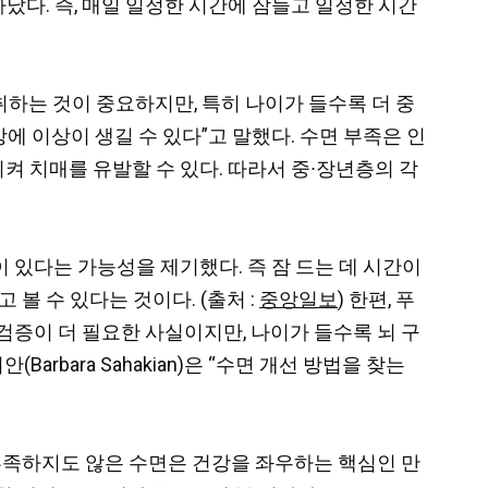
났다. 즉, 매일 일정한 시간에 잠들고 일정한 시간
면을 취하는 것이 중요하지만, 특히 나이가 들수록 더 중
에 이상이 생길 수 있다”고 말했다. 수면 부족은 인
시켜
치매를 유발할 수 있다. 따라서
중∙장년층의 각
이 있다는
가능성을 제기했다. 즉 잠 드는 데 시간이
볼 수 있다는 것이다. (출처 :
중앙일보
) 한편, 푸
검증이 더 필요한 사실이지만, 나이가 들수록 뇌 구
bara Sahakian)은 “수면 개선 방법을 찾는
부족하지도 않은 수면은
건강을 좌우하는 핵심인 만