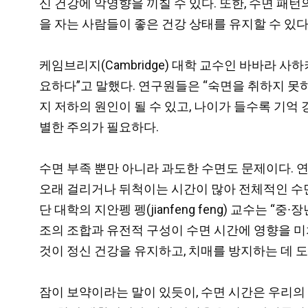
신 건강에 악영향을 끼칠 수 있다. 또한, 수면 패
을 자는 사람들이 좋은 건강 상태를 유지할 수 있다
케임브리지(Cambridge) 대학 교수인 바바라 사하키
요하다”고
말했다. 연구원들은 “숙면을 취하지 못
지 저하의 원인이 될 수 있고, 나이가 들수록 기억 
별한 주의가 필요하다.
수면 부족 뿐만 아니라 과도한 수면도 문제이다. 
오래 걸리거나 뒤척이는 시간이 많아 전체적인 수면
단 대학의
지안펭 펭(jianfeng feng) 교수는
“중∙
조의 조합과 유전적 구성이 수면 시간에 영향을 미치는 
것이 정신 건강을 유지하고, 치매를 방지하는 데 
잠이 보약이라는 말이 있듯이,
수면 시간은 우리의