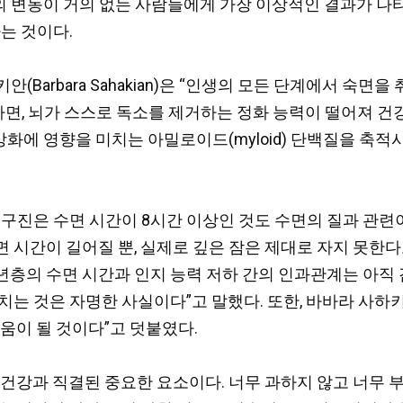
턴의 변동이 거의 없는 사람들에게 가장 이상적인 결과가 나타
는 것이다.
안(Barbara Sahakian)은 “인생의 모든 단계에서 숙
하면, 뇌가 스스로 독소를 제거하는 정화 능력이 떨어져
건강
강화에 영향을 미치는 아밀로이드(myloid) 단백질을 축적
연구진은 수면 시간이 8시간 이상인 것도 수면의 질과 관련
 시간이 길어질 뿐,
실제로 깊은 잠은 제대로 자지 못한다고 
장년층의 수면 시간과 인지 능력 저하 간의 인과관계는 아직 
것은 자명한 사실이다”고 말했다. 또한, 바바라 사하키안(Bar
도움이 될 것이다”고
덧붙였다.
 건강과 직결된 중요한 요소이다. 너무 과하지 않고 너무 