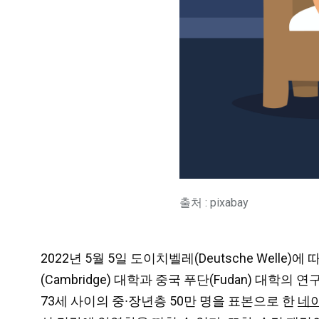
출처 : pixabay
2022년 5월 5일 도이치벨레(Deutsche We
(Cambridge) 대학과 중국 푸단(Fudan) 대
73세 사이의 중∙장년층 50만 명을 표본으로 한
네이