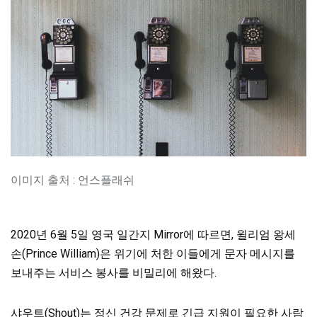
이미지 출처 : 언스플래쉬
2020년 6월 5일 영국 일간지 Mirror에 따르면, 윌리엄 왕세
손(Prince William)은 위기에 처한 이들에게 문자 메시지를
보내주는 서비스 봉사를 비밀리에 해왔다.
샤우트(Shout)는 정신 건강 문제로 긴급 지원이 필요한 사람