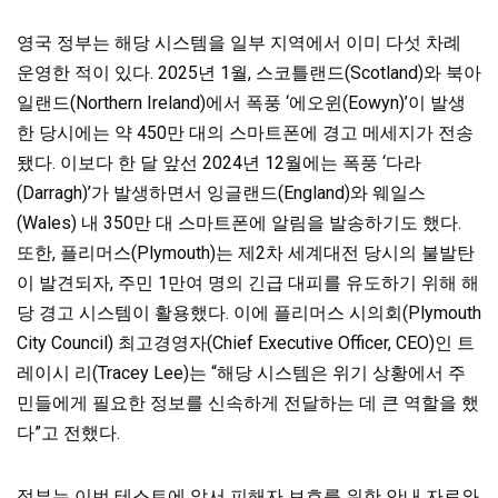
영국 정부는 해당 시스템을 일부 지역에서 이미 다섯 차례
운영한 적이 있다. 2025년 1월, 스코틀랜드(Scotland)와 북아
일랜드(Northern Ireland)에서 폭풍 ‘에오윈(Eowyn)’이 발생
한 당시에는 약 450만 대의 스마트폰에 경고 메세지가 전송
됐다. 이보다 한 달 앞선 2024년 12월에는 폭풍 ‘다라
(Darragh)’가 발생하면서 잉글랜드(England)와 웨일스
(Wales) 내 350만 대 스마트폰에 알림을 발송하기도 했다.
또한, 플리머스(Plymouth)는 제2차 세계대전 당시의 불발탄
이 발견되자, 주민 1만여 명의 긴급 대피를 유도하기 위해 해
당 경고 시스템이 활용했다. 이에 플리머스 시의회(Plymouth
City Council) 최고경영자(Chief Executive Officer, CEO)인 트
레이시 리(Tracey Lee)는 “해당 시스템은 위기 상황에서 주
민들에게 필요한 정보를 신속하게 전달하는 데 큰 역할을 했
다”고 전했다.
정부는 이번 테스트에 앞서 피해자 보호를 위한 안내 자료와