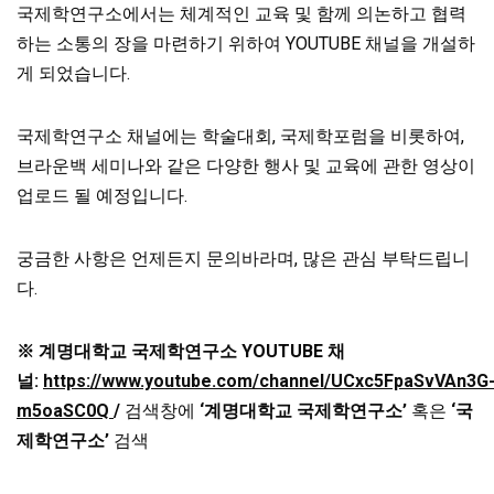
국제학연구소에서는 체계적인 교육 및 함께 의논하고 협력
하는 소통의 장을 마련하기 위하여 YOUTUBE 채널을 개설하
게 되었습니다.
국제학연구소 채널에는 학술대회, 국제학포럼을 비롯하여,
브라운백 세미나와 같은 다양한 행사 및 교육에 관한 영상이
업로드 될 예정입니다.
궁금한 사항은 언제든지 문의바라며, 많은 관심 부탁드립니
다.
※ 계명대학교 국제학연구소 YOUTUBE 채
널:
https://www.youtube.com/channel/UCxc5FpaSvVAn3G
m5oaSC0Q
/
검색창에
‘계명대학교 국제학연구소’
혹은
‘국
제학연구소’
검색