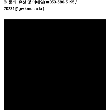
※ 문의: 유선 및 이메일(☎053-580-5195 /
70231@gw.kmu.ac.kr)