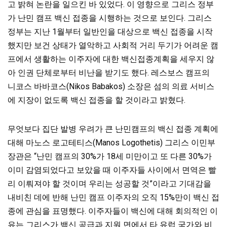
고 밝혀 논란을 일으킨 바 있었다. 이 영향으로 그리스 정부
가 난민 캠프 백신 접종을 시행하는 것으로 보인다. 그리스
정부는 지난 1월부터 일반인을 대상으로 백신 접종을 시작
했지만 보건 상태가 열악하고 사회적 거리 두기가 어려운 캠
프에서 생활하는 이주자에 대한 백신접종계획을 세우지 않
아 인권 단체로부터 비난을 받기도 했다. 레스보스 캠프의
니코스 바바코스(Nikos Babakos) 소장은 섬의 의료 서비스
에 지장이 없도록 백신 접종을 할 것이라고 밝혔다.
무엇보다 집단 발병 우려가 큰 난민캠프의 백신 접종 계획에
대해 마노스 로고테티스(Manos Logothetis) 그리스 이민부
장관은 “난민 캠프의 30%가 18세 미만이고 또 다른 30%가
이미 감염되었다고 보았을 때 이주자들 사이에서 면역은 빨
리 이뤄져야 할 것이며 우리는 성공할 것”이라고 기대감을
내비친 데에 반해 난민 캠프 이주자의 오직 15%만이 백신 접
종에 관심을 표명했다. 이주자들이 백신에 대해 회의적인 이
유는 그리스가 백신 공급과 지원 면에서 타 유럽 국가와 비