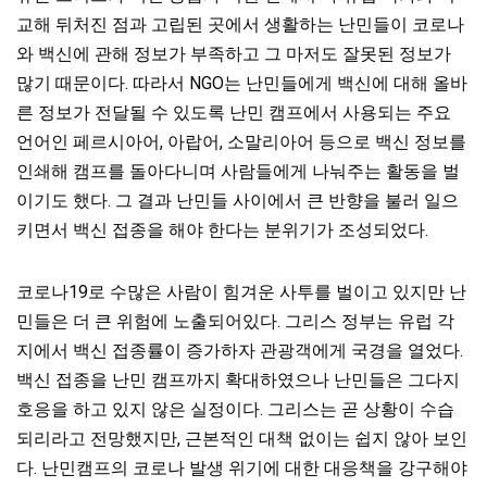
교해 뒤처진 점과 고립된 곳에서 생활하는 난민들이 코로나
와 백신에 관해 정보가 부족하고 그 마저도 잘못된 정보가
많기 때문이다. 따라서 NGO는 난민들에게 백신에 대해 올바
른 정보가 전달될 수 있도록 난민 캠프에서 사용되는 주요
언어인 페르시아어, 아랍어, 소말리아어 등으로 백신 정보를
인쇄해 캠프를 돌아다니며 사람들에게 나눠주는 활동을 벌
이기도 했다. 그 결과 난민들 사이에서 큰 반향을 불러 일으
키면서 백신 접종을 해야 한다는 분위기가 조성되었다.
코로나19로 수많은 사람이 힘겨운 사투를 벌이고 있지만 난
민들은 더 큰 위험에 노출되어있다. 그리스 정부는 유럽 각
지에서 백신 접종률이 증가하자 관광객에게 국경을 열었다.
백신 접종을 난민 캠프까지 확대하였으나 난민들은 그다지
호응을 하고 있지 않은 실정이다. 그리스는 곧 상황이 수습
되리라고 전망했지만, 근본적인 대책 없이는 쉽지 않아 보인
다. 난민캠프의 코로나 발생 위기에 대한 대응책을 강구해야