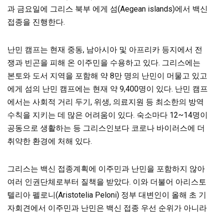
과 금요일에 그리스 북부 에게 섬(Aegean islands)에서 백신
접종을 진행한다.
난민 캠프는 현재 중동, 남아시아 및 아프리카 등지에서 전
쟁과 빈곤을 피해 온 이주민을 수용하고 있다. 그리스에는
본토와 도서 지역을 포함해 약 8만 명의 난민이 머물고 있고
에게 섬의 난민 캠프에는 현재 약 9,400명이 있다. 난민 캠프
에서는 사회적 거리 두기, 위생, 의료지원 등 최소한의 방역
수칙을 지키는 데 많은 어려움이 있다. 숙소마다 12~14명이
공동으로 생활하는 등 그리스인보다 코로나 바이러스에 더
취약한 환경에 처해 있다.
그리스는 백신 접종계획에 이주민과 난민을 포함하지 않아
여러 인권단체로부터 질책을 받았다. 이와 더불어 아리스토
텔리아 펠로니(Aristotelia Peloni) 정부 대변인이 올해 초 기
자회견에서 이주민과 난민은 백신 접종 우선 순위가 아니라