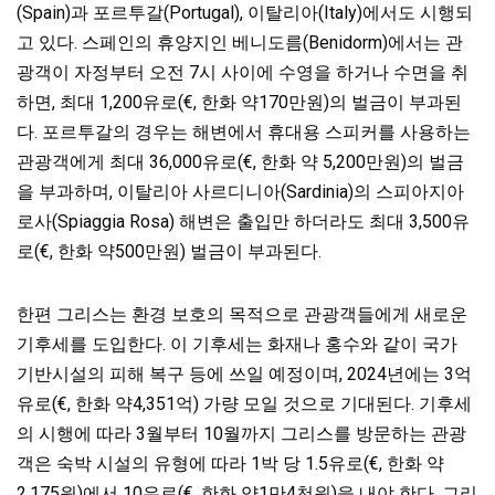
(Spain)과 포르투갈(Portugal), 이탈리아(Italy)에서도 시행되
고 있다. 스페인의 휴양지인 베니도름(Benidorm)에서는 관
광객이 자정부터 오전 7시 사이에 수영을 하거나 수면을 취
하면, 최대 1,200유로(€, 한화 약170만원)의 벌금이 부과된
다. 포르투갈의 경우는 해변에서 휴대용 스피커를 사용하는
관광객에게 최대 36,000유로(€, 한화 약 5,200만원)의 벌금
을 부과하며, 이탈리아 사르디니아(Sardinia)의 스피아지아
로사(Spiaggia Rosa) 해변은 출입만 하더라도 최대 3,500유
로(€, 한화 약500만원) 벌금이 부과된다.
한편 그리스는 환경 보호의 목적으로 관광객들에게 새로운
기후세를 도입한다. 이 기후세는 화재나 홍수와 같이 국가
기반시설의 피해 복구 등에 쓰일 예정이며, 2024년에는 3억
유로(€, 한화 약4,351억) 가량 모일 것으로 기대된다. 기후세
의 시행에 따라 3월부터 10월까지 그리스를 방문하는 관광
객은 숙박 시설의 유형에 따라 1박 당 1.5유로(€, 한화 약
2,175원)에서 10유로(€, 한화 약1만4천원)을 내야 한다. 그리