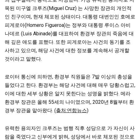
목된 미구엘 크루즈(Miguel Cruz) 는 사망한 장관의 개인적
인 친구이며, 현재 체포된 상태이다. 대통령 대변인인 호메로
피게로아(Homero Figueroa)는 정부와 대통령 루이스 아비
나데르 (Luis Abinade)를 대표하여 환경부 장관의 죽음에 대
해 깊은 애도를 표했다. 또한 피게로아는 사건의 동기를 조
사하고 있으며, 해당 사건에 대한 정보를 계속해서 공개할
것이라고 말했다.
로이터 통신에 의하면, 환경부 직원들은 7발 이상의 총성을
들었다고 한다. 환경부는 해당 사건에 대해 매우 당황스럽고,
이에 대한 세부 상황은 알지 못한다는 성명을 밝혔다. 메라
환경부 장관은 올해 55세의 나이였으며, 2020년 8월부터 환
경부 장관을 맡아왔다.
(출처:연합뉴스)
유력한 용의자인 크루즈는 범행 직후 성당으로 가 자신이 사
람을 죽였다고 신부에게 밝혀, 성당에서 바로 체포된 것으로