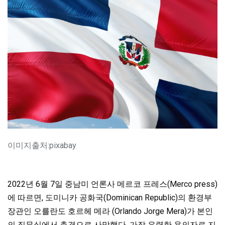
이미지출처:pixabay
2022년 6월 7일 중남미 언론사 메르코 프레스(Merco press)
에 따르면, 도미니카 공화국(Dominican Republic)의 환경부
장관인 오를란도 호르헤 메라 (Orlando Jorge Mera)가 본인
의 집무실에서 총격으로
사망했다. 가장 유력한 용의자로 지