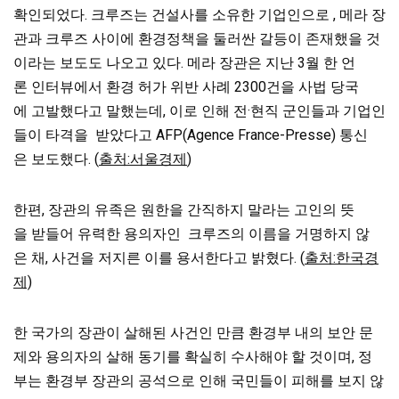
확인되었다. 크루즈는 건설사를 소유한 기업인으로 , 메라 장
관과 크루즈 사이에 환경정책을 둘러싼 갈등이 존재했을 것
이라는 보도도 나오고 있다. 메라 장관은 지난 3월 한 언
론 인터뷰에서 환경 허가 위반 사례 2300건을 사법 당국
에 고발했다고 말했는데, 이로 인해 전·현직 군인들과 기업인
들이 타격을 받았다고 AFP(Agence France-Presse) 통신
은 보도했다. (
출처:서울경제
)
한편, 장관의 유족은 원한을 간직하지 말라는 고인의 뜻
을 받들어 유력한 용의자인 크루즈의 이름을 거명하지 않
은 채, 사건을 저지른 이를 용서한다고 밝혔다. (
출처:한국경
제)
한 국가의 장관이 살해된 사건인 만큼 환경부 내의 보안 문
제와 용의자의 살해 동기를 확실히 수사해야 할 것이며, 정
부는 환경부 장관의 공석으로 인해 국민들이 피해를 보지 않