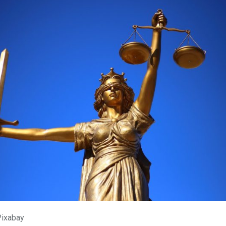
xabay