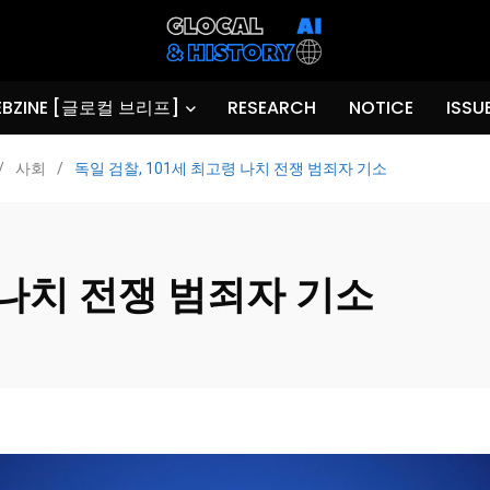
BZINE [글로컬 브리프]
RESEARCH
NOTICE
ISSU
/
사회
/
독일 검찰, 101세 최고령 나치 전쟁 범죄자 기소
령 나치 전쟁 범죄자 기소