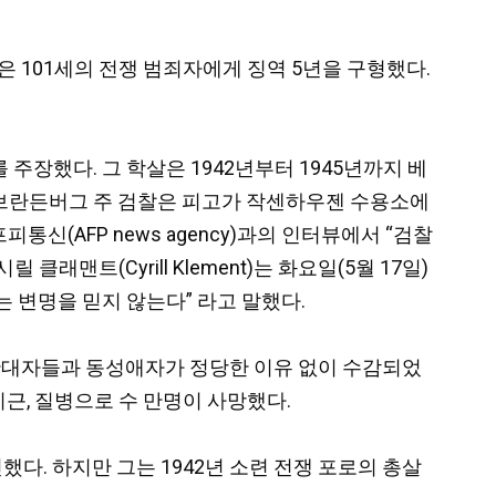
 주 검찰은 101세의 전쟁 범죄자에게 징역 5년을 구형했다.
주장했다. 그 학살은 1942년부터 1945년까지 베
다. 브란든버그 주 검찰은 피고가 작센하우젠 수용소에
신(AFP news agency)과의 인터뷰에서 “검찰
릴 클래맨트(Cyrill Klement)는 화요일(5월 17일)
는 변명을 믿지 않는다” 라고 말했다.
제 반대자들과 동성애자가 정당한 이유 없이 수감되었
기근, 질병으로 수 만명이 사망했다.
다. 하지만 그는 1942년 소련 전쟁 포로의 총살