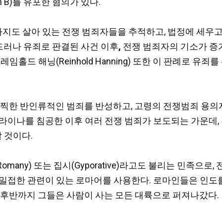
 B)를 유포한 혐의가 있다.
지도 살아 있는 전쟁 범죄자들을 추적하고, 법정에 세우고 
러나 유죄로 판결된 사건 이후
,
전쟁 범죄자의 기소가 증
던 레임홀드 해닝(Reinhold Hanning) 또한 이 판례로
끔찍한 반인류적인 범죄를 반성하고, 고령의 전쟁범죄 용
라이나를 침공한 이후 여러 전쟁 범죄가 보도되는 가운데,
 것이다.
omany) 또는 집시(Gyporative)라고도 불리는 민족으
밀접한 관련이 있는 로마어를 사용한다. 로마인들은 인도를 
기 후반까지 그들은 사람이 사는 모든 대륙으로 퍼져나갔다.