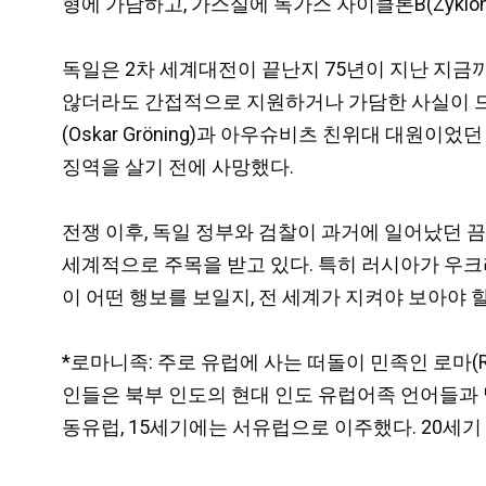
형에 가담하고, 가스실에 독가스 자이클론B(Zyklon
독일은 2차 세계대전이 끝난지 75년이 지난 지금까
않더라도 간접적으로 지원하거나 가담한 사실이 드
(Oskar Gröning)과 아우슈비츠 친위대 대원이었
징역을 살기 전에 사망했다.
전쟁 이후, 독일 정부와 검찰이 과거에 일어났던 
세계적으로 주목을 받고 있다. 특히 러시아가 우크
이 어떤 행보를 보일지, 전 세계가 지켜야 보아야 할
*로마니족: 주로 유럽에 사는 떠돌이 민족인 로마(R
인들은 북부 인도의 현대 인도 유럽어족 언어들과 
동유럽, 15세기에는 서유럽으로 이주했다. 20세