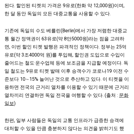
된다. 할인된 티켓의 가격은 9유로(한화 약 12,000원)이며,
한 달 동안 독일의 모든 대중교통을 사용할 수 있다.
기존에 독일의 수도 베를린(Berlin)에서 가장 저렴한 대중교
통 월간 정액권이 63유로(약 8만5000원)라는 점을 고려하
면, 이번 할인 티켓 발행은 파격적인 정책이다. 정부는 25억
유로(약 3조4000억 원)를 투입해, 할인권 도입으로 수입이
줄어드는 철도·운수업체 등에 보조금을 지급할 예정이다. 독
일 철도는 9유로 티켓 발매 이후 승객수가 코로나19 이전 수
준보다 10∼15% 늘어난 것으로 추산하고 있다. 이 티켓을 이
용하면 전국의 근거리 열차를 이용할 수 있기 때문에 근거리
열차끼리 연결하면 독일 전국을 여행할 수 있다. (출처 :
문화
일보)
한편, 일부 사람들은 독일의 교통 인프라가 급증한 승객에
대처할 수 있을 만큼 충분하지 않다는 의견을 밝히기도 했