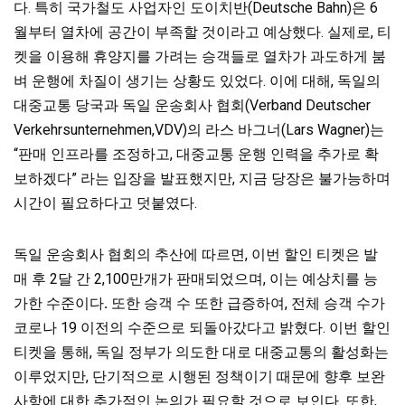
다. 특히 국가철도 사업자인 도이치반(Deutsche Bahn)은 6
월부터 열차에 공간이 부족할 것이라고 예상했다. 실제로, 티
켓을 이용해 휴양지를 가려는 승객들로 열차가 과도하게 붐
벼 운행에 차질이 생기는 상황도 있었다. 이에 대해, 독일의
대중교통 당국과 독일 운송회사 협회(Verband Deutscher
Verkehrsunternehmen,VDV)의 라스 바그너(Lars Wagner)는
“판매 인프라를 조정하고, 대중교통 운행 인력을 추가로 확
보하겠다” 라는
입장을 발표했지만, 지금 당장은 불가능하며
시간이 필요하다고 덧붙였다.
독일 운송회사 협회의 추산에 따르면, 이번 할인 티켓은 발
매 후 2달 간 2,100만개가 판매되었으며, 이는 예상치를 능
가한 수준이다
.
또한 승객 수 또한 급증하여, 전체 승객 수가
코로나 19 이전의 수준으로 되돌아갔다고 밝혔다.
이번 할인
티켓을 통해, 독일 정부가 의도한 대로 대중교통의 활성화는
이루었지만, 단기적으로 시행된 정책이기 때문에 향후 보완
사항에 대한 추가적인 논의가 필요할 것으로 보인다. 또한,