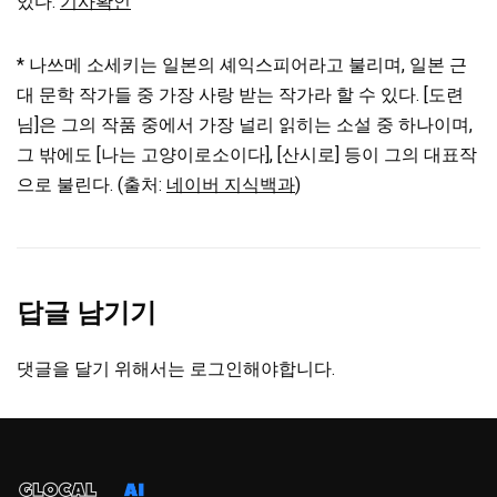
있다.
기사확인
* 나쓰메 소세키는 일본의 셰익스피어라고 불리며, 일본 근
대 문학 작가들 중 가장 사랑 받는 작가라 할 수 있다. [도련
님]은 그의 작품 중에서 가장 널리 읽히는 소설 중 하나이며,
그 밖에도 [나는 고양이로소이다], [산시로] 등이 그의 대표작
으로 불린다. (출처:
네이버 지식백과
)
답글 남기기
댓글을 달기 위해서는
로그인
해야합니다.