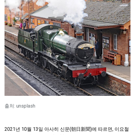
출처: unsplash
2021년 10월 13일 아사히 신문(朝日新聞)에 따르면, 이요철