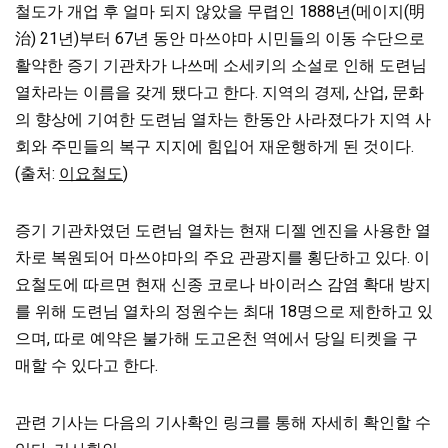
철도가 개업 후 얼마 되지 않았을 무렵인 1888년(메이지(明
治) 21년)부터 67년 동안 마쓰야마 시민들의 이동 수단으로
활약한 증기 기관차가 나쓰메 소세키의 소설로 인해 도련님
열차라는 이름을 갖게 됐다고 한다. 지역의 경제, 산업, 문화
의 향상에 기여한 도련님 열차는 한동안 사라졌다가 지역 사
회와 주민들의 복구 지지에 힘입어 재운행하게 된 것이다.
(출처:
이요철도
)
증기 기관차였던 도련님 열차는 현재 디젤 엔진을 사용한 열
차로 복원되어 마쓰야마의 주요 관광지를 횡단하고 있다. 이
요철도에 따르면 현재 신종 코로나 바이러스 감염 확대 방지
를 위해 도련님 열차의 정원수는 최대 18명으로 제한하고 있
으며, 따로 예약은 불가해 도고온천 역에서 당일 티켓을 구
매할 수 있다고 한다.
관련 기사는 다음의 기사확인 링크를 통해 자세히 확인할 수