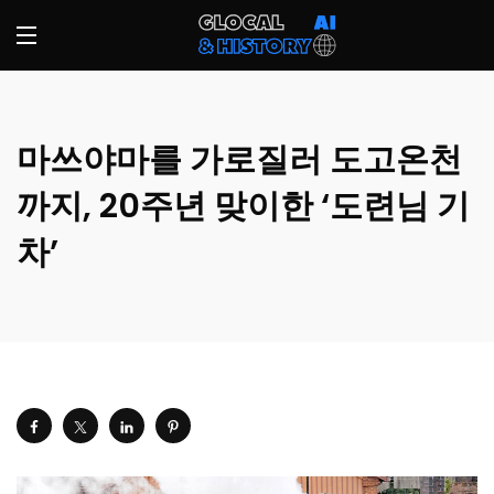
마쓰야마를 가로질러 도고온천
까지, 20주년 맞이한 ‘도련님 기
차’