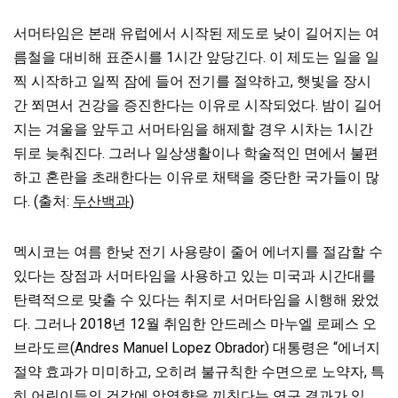
서머타임은 본래 유럽에서 시작된 제도로 낮이 길어지는 여
름철을 대비해 표준시를 1시간 앞당긴다. 이 제도는 일을 일
찍 시작하고 일찍 잠에 들어 전기를 절약하고, 햇빛을 장시
간 쬐면서 건강을 증진한다는 이유로 시작되었다. 밤이 길어
지는 겨울을 앞두고 서머타임을 해제할 경우 시차는 1시간
뒤로 늦춰진다. 그러나 일상생활이나 학술적인 면에서 불편
하고 혼란을 초래한다는 이유로 채택을 중단한 국가들이 많
다. (출처:
두산백과
)
멕시코는 여름 한낮 전기 사용량이 줄어 에너지를 절감할 수
있다는 장점과 서머타임을 사용하고 있는 미국과 시간대를
탄력적으로 맞출 수 있다는 취지로 서머타임을 시행해 왔었
다. 그러나 2018년 12월 취임한 안드레스 마누엘 로페스 오
브라도르(Andres Manuel Lopez Obrador) 대통령은 “에너지
절약 효과가 미미하고, 오히려 불규칙한 수면으로 노약자, 특
히 어린이들의 건강에 악영향을 끼친다는 연구 결과가 있