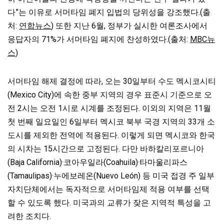
다”는 이유로 서머타임 폐지 입법의 당위성을 강조했다.(출
처:
연합뉴스
) 또한 지난 6월, 정부가 실시한 여론조사에서
응답자의 71%가 서머타임 폐지에 찬성하였다.(출처:
MBC뉴
스
)
서머타임 해제 결정에 따라, 오는 30일부터 수도 멕시코시티
(Mexico City)에 속한 중부 지역의 경우 표준시 기준으로 오
전 2시는 오전 1시로 시계를 조정된다. 이외의 지역은 11월
첫 번째 일요일인 6일부터 멕시코 북부 국경 지역의 33개 소
도시를 제외한 전역에 적용된다. 이렇게 되면 멕시코와 한국
의 시차는 15시간으로 고정된다. 다만 바하칼리포르니아
(Baja California)·코아우일라(Coahuila)·타마울리파스
(Tamaulipas)·누에보레온(Nuevo León) 등 미국 접경 주 일부
자치단체에서는 독자적으로 서머타임제 적용 여부를 선택
할 수 있도록 했다. 미국과의 교류가 잦은 지역적 특성을 고
려한 조치다.