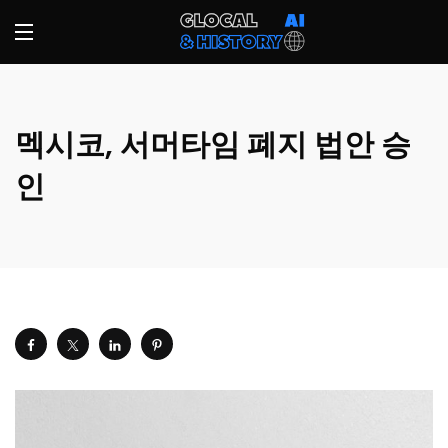
멕시코, 서머타임 폐지 법안 승
인