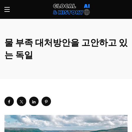
물 부족 대처방안을 고안하고 있
는 독일