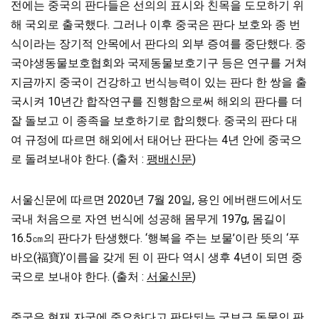
전에는 중국의 판다들은 선의의 표시와 친목을 도모하기 위
해 국외로 출국했다. 그러나 이후 중국은 판다 보호와 종 번
식이라는 장기적 안목에서 판다의 외부 증여를 중단했다. 중
국야생동물보호협회와 국제동물보호기구 등은 연구를 거쳐
지금까지 중국이 건강하고 번식능력이 있는 판다 한 쌍을 출
국시켜 10년간 합작연구를 진행함으로써 해외의 판다를 더
잘 돌보고 이 종족을 보호하기로 합의했다. 중국의 판다 대
여 규정에 따르면 해외에서 태어난 판다는 4년 안에 중국으
로 돌려보내야 한다. (출처 :
팽배신문
)
서울신문에 따르면 2020년 7월 20일, 용인 에버랜드에서도
국내 처음으로 자연 번식에 성공해 몸무게 197g, 몸길이
16.5㎝의 판다가 탄생했다. ‘행복을 주는 보물’이란 뜻의 ‘푸
바오(福寶)’이름을 갖게 된 이 판다 역시 생후 4년이 되면 중
국으로 보내야 한다. (출처 :
서울신문
)
중국은 현재 자국에 중요하다고 판단되는 국보급 동물인 판