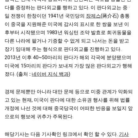
다를 증정하는 판다외교를 행하고 있다. 이 판다외교는 중 ·
일 전쟁이 한창이던 1941년 국민당의
장제스
(蔣介石) 총통
이 중국을 지원해준 미국에 감사의 표시로 한 쌍을 보낸 이
후부터 시작됐으며 1983년 워싱턴 조약 발효로 희귀동물을
다른 나라에 팔거나 기증할 수 없게 되고 나서는 돈을 받고
장기 임대해 주는 형식으로 판다외교를 진행하고 있다.
2013년 이후 40~50마리의 판다가 해외 각국에 분양됐으며
미국에 15마리의 판다가 보내져 가장 많은 판다외교가 행해
졌다. (출처
:
네이버 지식 백과
)
경제 문제뿐만 아니라 대만 문제 등으로 미중 관계가 악화되
고 있는 현재, 미국이 판다에 대한 소유권 행사를 위해 법률
개정에 나선 것에 대해 중국당국이 어떠한 반응을 보일지 앞
으로의 행보에 귀추가 주목된다.
해당기사는 다음 기사확인 링크에서 확인 할 수 있다.
기사