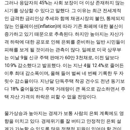
그러나 응답자의 45%는 사회 보장이 더 이상 존재하지 않는
시기를 상상할 수 있다고 말했다. 그 이유는 최근 전세계적
인 급격한 금리인상 추세와 함께 채권시장의 불안, 통제되지
않는 인플레이션(inflation)에 따라 기존 화폐에 대한 불신이
증가하고 있기 때문으로 추측된다. 하지만 높아지는 자산가
격 하락에 대한 공포로 인해 은퇴를 준비하는 일반 시민들이
피해를 보게 될 것이라는 관측이 많다. 일례로 미국 상무부
는 이날 9월 신규 주택 판매가 60만 3천채로, 이전 달보다
10.9% 감소했다고 발표했다. 이는 지난 4월 12.4%로 줄어든
이후 최대 감소폭이며, 올해 들어 벌써 네 번째 기록한 두 자
릿수 감소율이다. 지난달 단독주택 착공 건수도 전년 동기보
다 18% 줄어들었다. 주택 거래량이 큰 폭으로 감소하면서 주
택 자산 가격의 하락은 피할 수 없을 전망이다.
물가상승과 높아지는 경제가 보통 사람의 은퇴 계획에도 영
향을 미치고 있다. 경제위기를 잘 버티고 안정적인 은퇴 설
계가 가능할 수 있도록 많은 정책적 지원이 있어야 할 것이