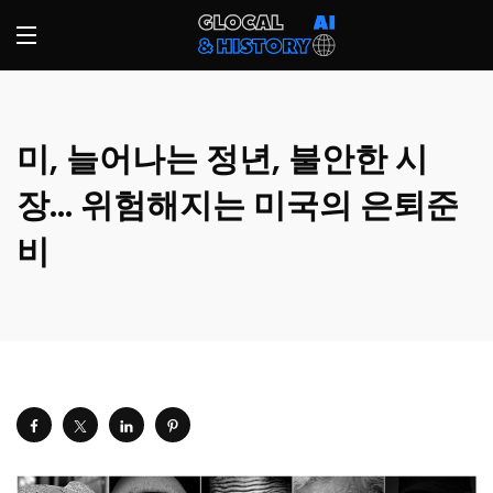
미, 늘어나는 정년, 불안한 시
장… 위험해지는 미국의 은퇴준
비