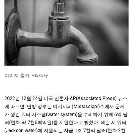
이미지 출처: Pixabay
2022년 12월 24일 미국 언론사 AP(Associated Press) 뉴스
에 따르면, 연방 정부는 미시시피(Mississippi)주에서 문제
가 생긴 워터 시스템(water system)을 수리하기 위해 6억 달
러(한화 약 7천6백억원)를 지원한다고 밝혔다. 잭슨 시 워터
(Jackson water)에 지원되는 자금 1조 7천억 달러(한화 2천