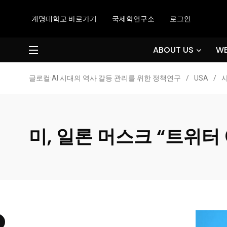
계명대학교 바로가기
국제학연구소
로그인
ABOUT US
WE
글로컬·AI 시대의 역사 갈등 관리를 위한 정책연구
/
USA
/
미, 일론 머스크 “트위