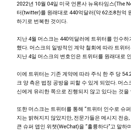
2022년 10월 04일 미국 언론사 뉴욕타임스(The New Yo
터(twitter)를 원래대로 440억달러(약 62조
하기로 번복한 것이다.
지난 4월 머스크는 440억달러에 트위터를 인수하
했다. 머스크의 일방적인 계약 철회에 따라 트위터는
지난 4일 머스크의 변호인은 트위터를 원래대로 인
이에 트위터는 기존 계약에 따라 주식 한 주 당 54
크 양 측은 법정 공방을 피할 수 있게 되었다. 머스크의 
신에게 유리한 쪽으로 진행되지 않고 있다는 것을 인
또한 머스크는 트위터를 통해 “트위터 인수로 슈퍼앱(s
지는 밝혀지지 않았지만, 전문가들은 메시지 전송, 
큰 슈퍼 앱인 위챗(WeChat)을 “훌륭하다”고 말하