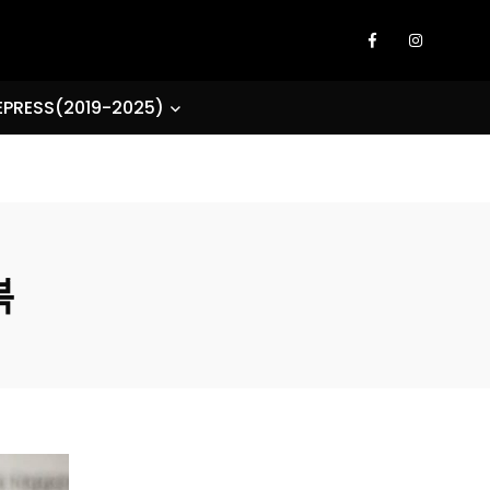
EPRESS(2019-2025)
복