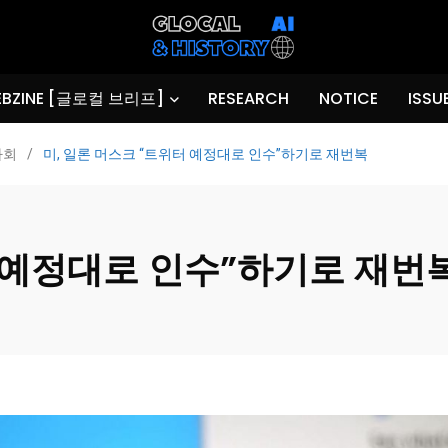
BZINE [글로컬 브리프]
RESEARCH
NOTICE
ISSU
사회
/
미, 일론 머스크 “트위터 예정대로 인수”하기로 재번복
터 예정대로 인수”하기로 재번