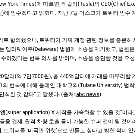
rk Times)에 따르면, 테슬라(Tesla)의 CEO(Chief Exec
8천억 원)에 인수겠다고 밝혔다. 지난 7월 머스크가 트위터 
기로 합의했으나, 트위터가 가짜 계정 관련 정보를 충분히 
 델라웨어주(Delaware) 법원에 소송을 제기했고, 법원
수하겠다는 번복 의사를 밝히며, 소송을 중단할 것을 요청
.20달러(약 7만7000원), 총 440억달러에 거래를 마무
번복에 대해 툴레인 대학교의(Tulane University) 법학 
식한 것 같다”고 말했다. (출처:
abc news
)
uper application) X 제작을 가속화할 수 있을 것
금융 결제, 원격 차량 호출 등이 가능한 슈퍼 앱이 될 것
며, 트위터를 ‘미국판 위챗’으로 만들고 싶다고 밝힌 적이 있다