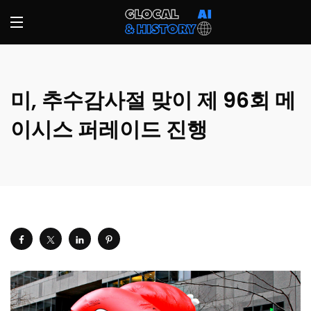
미, 추수감사절 맞이 제 96회 메
이시스 퍼레이드 진행