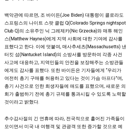
백악관에 따르면, 조 바이든(Joe Biden) 대통령이 콜로라도
스프링스의 나이트 스팟 클럽 Q(Colorado Springs nightspot
Club Q)의 소유주인 닉 그레제카(Nic Grzecka)와 매튜 해인
스(Matthew Haynes)에게 지역 사회에 대한 기여에 감사를
표했다고 한다. 이에 덧붙여, 매사추세츠(Massachusetts) 낸
터킷 섬(Nantucket Island)의 소방서를 방문하여 각종 사건
사고에 대응하고, 지역민들의 안전을 보장해주는 소방관들
에게도 감사를 표했다. 또한 바이든은 기자들에게 “우리가
여전히 총기 구매를 허용하고 있다는 것이 가슴 아프다”며,
총기 사건으로 인한 희생자들에 애도를 표했으며, 새로운 의
회가 출범하기 전에 총기 규제를 통과시킬 수 있도록 노력할
것이라고 밝혔다.
추수감사절의 긴 연휴에 따라, 전국적으로 흩어진 가족들이
모이면서 미국 내 여행객 및 관광객 또한 증가할 것으로 예