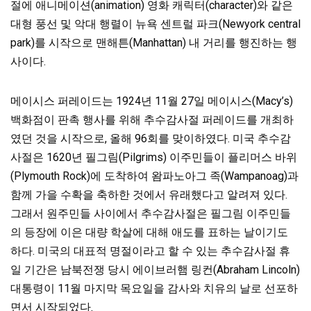
절에 애니메이션(animation) 영화 캐릭터(character)와 같은
대형 풍선 및 악대 행렬이 뉴욕 센트럴 파크(Newyork central
park)를 시작으로 맨해튼(Manhattan) 내 거리를 행진하는 행
사이다.
메이시스 퍼레이드는 1924년 11월 27일 메이시스(Macy’s)
백화점이 판촉 행사를 위해 추수감사절 퍼레이드를 개최하
였던 것을 시작으로, 올해 96회를 맞이하였다. 미국 추수감
사절은 1620년 필그림(Pilgrims) 이주민들이 플리머스 바위
(Plymouth Rock)에 도착하여 왐파노아그 족(Wampanoag)과
함께 가을 수확을 축하한 것에서 유래했다고 알려져 있다.
그래서 원주민들 사이에서 추수감사절은 필그림 이주민들
의 등장에 이은 대량 학살에 대해 애도를 표하는 날이기도
하다. 미국의 대표적 명절이라고 할 수 있는 추수감사절 휴
일 기간은 남북전쟁 당시 에이브러햄 링컨(Abraham Lincoln)
대통령이 11월 마지막 목요일을 감사와 치유의 날로 선포하
면서 시작되었다.