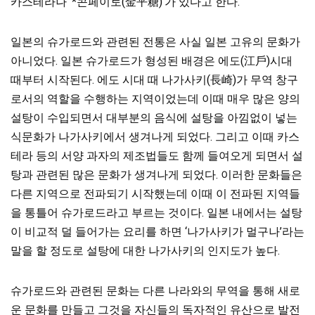
카스테라나 ‘*콘페이토(金平糖)’가 있다고 한다.
일본의 슈가로드와 관련된 전통은 사실 일본 고유의 문화가
아니었다. 일본 슈가로드가 형성된 배경은 에도(江戶)시대
때부터 시작된다. 에도 시대 때 나가사키(長崎)가 무역 창구
로서의 역할을 수행하는 지역이었는데 이때 매우 많은 양의
설탕이 수입되면서 대부분의 음식에 설탕을 아낌없이 넣는
식문화가 나가사키에서 생겨나게 되었다. 그리고 이때 카스
테라 등의 서양 과자의 제조법들도 함께 들여오게 되면서 설
탕과 관련된 많은 문화가 생겨나게 되었다. 이러한 문화들은
다른 지역으로 전파되기 시작했는데 이때 이 전파된 지역들
을 통틀어 슈가로드라고 부르는 것이다. 일본 내에서는 설탕
이 비교적 덜 들어가는 요리를 하면 ‘나가사키가 멀구나’라는
말을 할 정도로 설탕에 대한 나가사키의 인지도가 높다.
슈가로드와 관련된 문화는 다른 나라와의 무역을 통해 새로
운 문화를 만들고 그것을 자신들의 독자적인 유산으로 발전