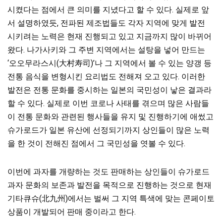
시켰다는 점에서 큰 의미를 지녔다고 할 수 있다. 실제로 앞
서 설명하였듯, 전파된 제조법들도 각자 지역에 맞게 발전
시키려는 노력은 현재 진행되고 있고 지금까지 많이 바뀌어
왔다. 나가사키와 그 주변 지역에서는 설탕을 넣어 만드는
‘오오무라스시(大村寿司)’나 그 지역에서 볼 수 있는 양갱 등
전통 음식을 변형시킨 요리법도 전해져 오고 있다. 이러한
발전은 전통 문화를 중시하는 일본의 국민성이 낳은 결과라
할 수 있다. 실제로 이번 코로나 사태를 겪으며 많은 사람들
이 전통 문화와 관련된 행사들을 유지 및 진행하기에 애썼고
슈가로드가 일본 유산에 선정되기까지 상인들이 많은 노력
을 한 것이 전해진 점에서 그 국민성을 엿볼 수 있다.
이번에 과자를 개량하는 것도 판매하는 상인들이 슈가로드
과자 문화의 보존과 발전을 목적으로 진행하는 것으로 현재
기타큐슈(北九州
)에서는 벌써 그 지역 특색에 맞는 콘페이토
상품이 개발되어 판매 중이라고 한다.