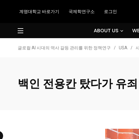
계명대학교 바로가기
국제학연구소
로그인
ABOUT US
WE
글로컬·AI 시대의 역사 갈등 관리를 위한 정책연구
/
USA
/
백인 전용칸 탔다가 유죄 