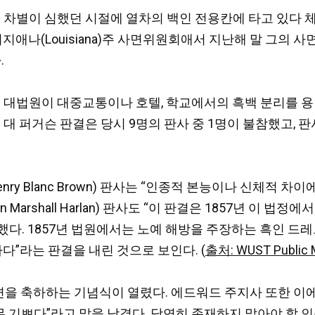
 흑백 차별이 심했던 시절에 열차의 백인 전용칸에 타고 있다
 루이지애나(Louisiana)주 사면위원회애서 지난해 말 그의 사
.
국 대법원이 대중교통이나 호텔, 학교에서의 흑백 분리를 용인하는
시 대 퍼거슨 판결은 당시 9명의 판사 중 1명이 불참했고, 판사
y Blanc Brown) 판사는 “인종적 본능이나 신체적 차
 Marshall Harlan) 판사도 “이 판결은 1857년 이 
다. 1857년 법원에서는 노예 해방을 주장하는 흑인 드레
다”라는 판결을 내린 것으로 보인다. (
출처: WUST Public 
면을 축하하는 기념식이 열렸다. 에드워드 주지사 또한 이에
너무 기쁘다”라고 말을 남겼다. 당연히 존재하지 말아야 할