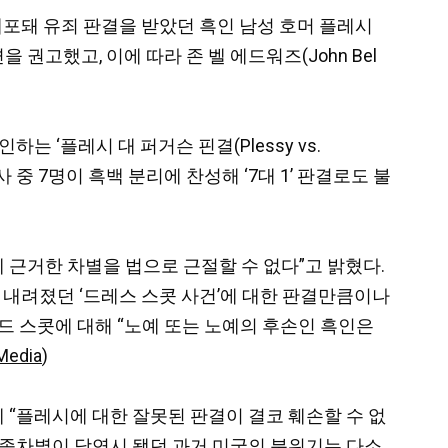
 체포돼 유죄 판결을 받았던 흑인 남성 호머 플레시
면을 권고했고, 이에 따라 존 벨 에드워즈(John Bel
 ‘플레시 대 퍼거슨 핀결(Plessy vs.
 중 7명이 흑백 분리에 찬성해 ‘7대 1’ 판결로도 불
이에 근거한 차별을 법으로 근절할 수 없다”고 밝혔다.
법정에서 내려졌던 ‘드레스 스콧 사건’에 대한 판결만큼이나
드 스콧에 대해 “노예 또는 노예의 후손인 흑인은
Media
)
 “플레시에 대한 잘못된 판결이 결코 훼손할 수 없
 인종차별이 당연시 됐던 과거 미국의 분위기는 다소