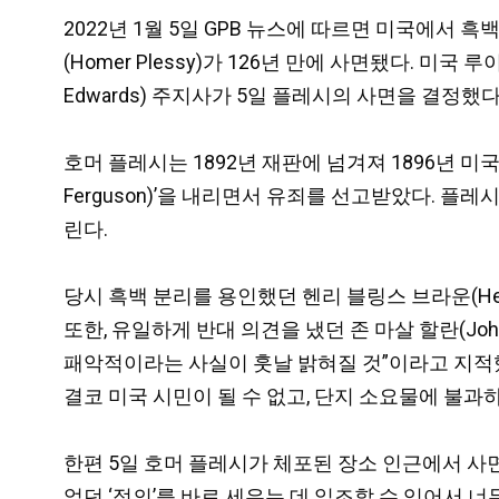
2022년 1월 5일 GPB 뉴스에 따르면 미국에서
(Homer Plessy)가 126년 만에 사면됐다. 미국
Edwards) 주지사가 5일 플레시의 사면을 결정했다
호머 플레시는 1892년 재판에 넘겨져 1896년 미
Ferguson)’을 내리면서 유죄를 선고받았다. 플레
린다.
당시 흑백 분리를 용인했던 헨리 블링스 브라운(Henr
또한, 유일하게 반대 의견을 냈던 존 마살 할란(John
패악적이라는 사실이 훗날 밝혀질 것”이라고 지적했
결코 미국 시민이 될 수 없고, 단지 소요물에 불과하
한편 5일 호머 플레시가 체포된 장소 인근에서 사
었던 ‘정의’를 바로 세우는 데 일조할 수 있어서 