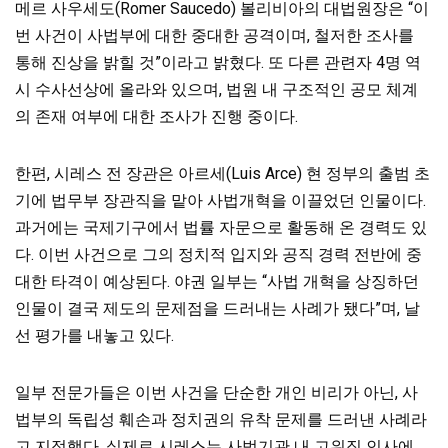
메르 사우세도(Romer Saucedo) 볼리비아의 대법원장은 “이
번 사건이 사법부에 대한 중대한 공격이며, 철저한 조사를
통해 진상을 밝힐 것”이라고 밝혔다. 또 다른 관련자 4명 역
시 수사선상에 올라와 있으며, 법원 내 구조적인 공모 체계
의 존재 여부에 대한 조사가 진행 중이다.
한편, 시레스 전 장관은 아르세(Luis Arce) 현 정부의 출범 초
기에 법무부 장관직을 맡아 사법개혁을 이끌었던 인물이다.
과거에는 국제기구에서 법률 자문으로 활동해 온 경력도 있
다. 이번 사건으로 그의 정치적 입지와 공직 경력 전반에 중
대한 타격이 예상된다. 야권 일부는 “사법 개혁을 상징하던
인물이 결국 제도의 문제점을 드러내는 사례가 됐다”며, 날
선 평가를 내놓고 있다.
일부 전문가들은 이번 사건을 단순한 개인 비리가 아닌, 사
법부의 독립성 훼손과 정치권의 유착 문제를 드러낸 사례라
고 지적했다. 실제로 시레스는 사법기관 내 고위직 인사에