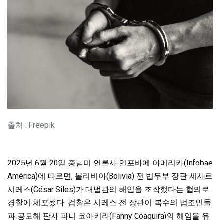
출처 : Freepik
2025년 6월 20일 중남미 언론사 인포바에 아메리카(Infobae
América)에 따르면, 볼리비아(Bolivia) 전 법무부 장관 세사르
시레스(César Siles)가 대법관의 해임을 조작했다는 혐의로
경찰에 체포됐다. 검찰은 시레스 전 장관이 복수의 법조인들
과 공모해 판사 파니 코아키라(Fanny Coaquira)의 해임을 유