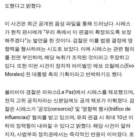
도했다고 밝혔다.
이 사건은 최근 공개된 음성 파일을 통해 드러났다. 시레스
가 현직 판사에게 “우리 측에서 이 판결이 확정되도록 보장
해주겠다”는 발언을 한 것이다
.
검찰은 이를 법원 결정에 영
향력을 행사하려는 시도로 보았다. 이에 시레스는 관련 혐의
를 전면 부인하며, 해당 녹취가 조작된 것이라고 주장하고
있다. 또한 이번 사건이 정치적 라이벌인 에보 모랄레스(Evo
Morales) 전 대통령 측의 기획이라고 반박하기도 했다.
볼리비아 경찰은 라파스(La Paz)에서 시레스를 체포했으며,
전직 고위 공직자라는 신분임에도 공개 체포가 이뤄졌다. 검
찰은 시레스가 ‘공모(consorcio)’ 및 ‘영향력 행사(tráfico de
influencias)’ 혐의를 받고 있으며, 유죄 판결 시 최대 10년 이
하의 징역형이 내려질 수 있다고 밝혔다. 해당 사건이 알려
지자, 사법부와 정치권에서는 즉각적인 반응이 이어졌다. 로