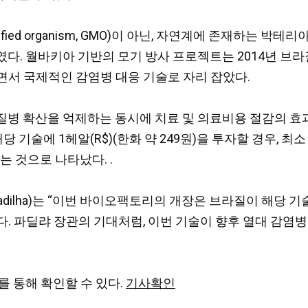
modified organism, GMO)이 아닌, 자연계에 존재하
 월바키아 기반의 모기 방사 프로젝트는 2014년 브라질 리우
면서 국제적인 감염병 대응 기술로 자리 잡았다.
병 확산을 억제하는 동시에 치료 및 의료비용 절감의 효과
 기술에 1헤알(R$)(한화 약 249원)을 투자할 경우, 최소 4
있는 것으로 나타났다. .
e Padilha)는 “이번 바이오팩토리의 개장은 브라질이 
. 파딜랴 장관의 기대처럼, 이번 기술이 향후 열대 감염병
를 통해 확인할 수 있다.
기사확인