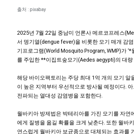
출처 : pixabay
2025년 7월 22일 중남미 언론사 메르코프레스(Merc
서 뎅기열(dengue fever)을 비롯한 모기 매개 감염병 
기프로그램(World Mosquito Program, WMP)가
를 주입한 **이집트숲모기(Aedes aegypti)의 
해당 바이오팩토리는 주당 최대 1억 개의 모기 알을
이 높은 지역부터 우선적으로 방사될 예정이다. 아보바이
전파되는 열대성 감염병을 포함한다.
월바키아 방제법은 박테리아를 가진 모기를 자연에
에게 질병을 옮길 확률을 크게 낮춘다. 또한 월바
연스럽게 월바키아 보균종으로 대체되는 효과를 기