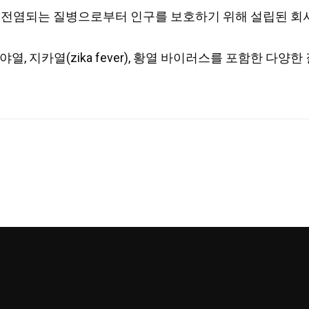
모기에 의해 전염되는 질병으로부터 인구를 보호하기 위해 설립된 회
구니야열, 지카열(zika fever), 황열 바이러스를 포함한 다