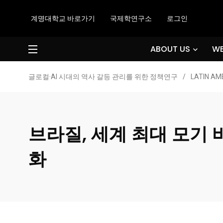
계명대학교 바로가기
국제학연구소
로그인
ABOUT US
WE
글로컬·AI 시대의 역사 갈등 관리를 위한 정책연구
/
LATIN AM
브라질, 세계 최대 모기
화