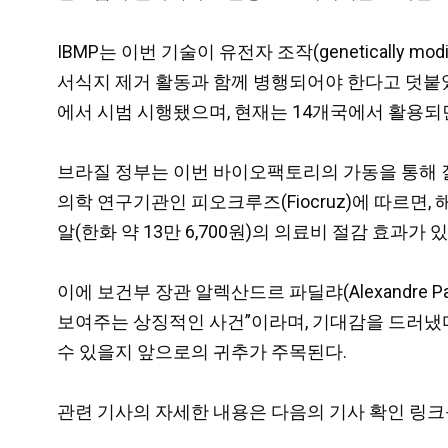
IBMP는 이번 기술이 유전자 조작(genetically 
서식지 제거 활동과 함께 병행되어야 한다고 덧붙였다.
에서 시범 시행됐으며, 현재는 14개국에서 활용되
브라질 정부는 이번 바이오팩토리의 가동을 통해 질
의학 연구기관인 피오크루즈(Fiocruz)에 따르면, 해당
알(한화 약 13만 6,700원)의 의료비 절감 효과가 
이에 보건부 장관 알렉산드르 파딜랴(Alexandr
보여주는 상징적인 사건”이라며, 기대감을 드러냈다
수 있을지 앞으로의 귀추가 주목된다.
관련 기사의 자세한 내용은 다음의 기사 확인 링크