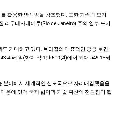
는 박테리아를 활용한 방식임을 강조했다. 또한 기존의 모기
데자네이루(Rio de Janeiro) 주의 일부 도시
도 기대하고 있다. 브라질의 대표적인 공공 보건·
3.45헤알(한화 약 1만 800원)에서 최대 549.13헤
해당 기술 분야에서 세계적인 선도국으로 자리매김했음을
 대응에 있어 국제 협력과 기술 확산의 전환점이 될