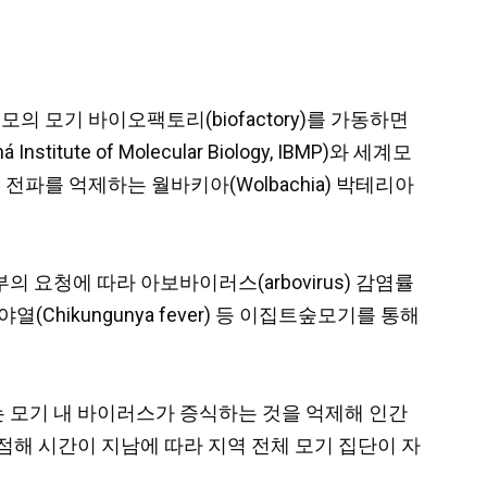
규모의 모기 바이오팩토리(biofactory)를 가동하면
te of Molecular Biology, IBMP)와 세계모
고, 질병 전파를 억제하는 월바키아(Wolbachia) 박테리아
 요청에 따라 아보바이러스(arbovirus) 감염률
Chikungunya fever) 등 이집트숲모기를 통해
 모기 내 바이러스가 증식하는 것을 억제해 인간
점해 시간이 지남에 따라 지역 전체 모기 집단이 자