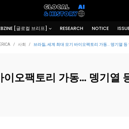
BZINE [글로컬 브리프]
RESEARCH
NOTICE
ISSU
ERICA
/
사회
/
브라질, 세계 최대 모기 바이오팩토리 가동… 뎅기열 등
 바이오팩토리 가동… 뎅기열 