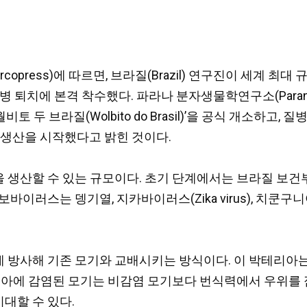
opress)에 따르면, 브라질(Brazil) 연구진이 세계 최대 
퇴치에 본격 착수했다. 파라나 분자생물학연구소(Paraná Institu
 ‘*월비토 두 브라질(Wolbito do Brasil)’을 공식 개소하
대량 생산을 시작했다고 밝힌 것이다.
 생산할 수 있는 규모이다. 초기 단계에서는 브라질 보건부의
러스는 뎅기열, 지카바이러스(Zika virus), 치쿤구니야열(
 방사해 기존 모기와 교배시키는 방식이다. 이 박테리아는
키아에 감염된 모기는 비감염 모기보다 번식력에서 우위를 
대할 수 있다.