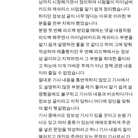
상까지 시청해가면서 정리하여 사람들이 마이넘버
카드와 캐쉬리스 사업을 알기 쉽게 정리했습니다.
하지만 정보성 글이 너무 많다는 이유로 이러한 부
분들을 전부 지워야 했었습니다.
분명 첫 번째 피드백 받았을 때에는 댓글 내용처럼
피드백 해주면서 마이넘버카드와 캐쉬리스 부분을
알기 쉽게 설명하면 좋을 것 같다고 하여 그에 맞춰
작성하여 제출했지만 두 번째 피드백에서는 정보
성 글이라고 지적하면서 그 부분을 최대한 줄이라
고 하는데 이게 가벼운 주제가 아닌 정책 관련 내용
이라 줄일 수 없었습니다.
절대로 기사 내용을 통번역하지 않았고 기사에서
도 설명하지 않은 부분을 제가 풀어서 알기 쉽게 설
명했음에도 불구하고 기사의 내용과 비슷하다거나
정보성 글이라고 지적 당하니 어디에 장단을 맞춰
야 할지 헷갈렸습니다.
기사 중에서도 정보성 기사가 있을 것이고 논평 기
사도 있고 여러 종류가 있는데 애매모호하게 주관
을 넣은 문장을 작성하라고 하니 기사 내용의 질이
떨어지고 개인의 주관이 있는 문장이 기사로서 가