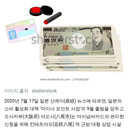
이미지 출처 : shutterstock
2020년 7월 17일 일본 산케이(産経) 뉴스에 따르면
,
일본의
소비 활성화 대책 ‘마이너 포인트 사업’의 9월 출범을 앞두고
오사카부(大阪府) 야오시(八尾市)는 마이넘버카드의 편리한
신청을 위해 킨테츠야오(近鉄八尾) 역 근방 대형 상업 시설