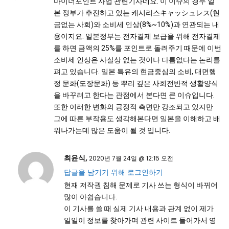
마이너포인트 사업 관련기사네요. 이 이슈의 경우 일
본 정부가 추진하고 있는 캐시리스キャッシュレス(현
금없는 사회)와 소비세 인상(8%~10%)과 연관되는 내
용이지요. 일본정부는 전자결제 보급을 위해 전자결제
를 하면 금액의 25%를 포인트로 돌려주기 때문에 이번
소비세 인상은 사실상 없는 것이나 다름없다는 논리를
펴고 있습니다. 일본 특유의 현금중심의 소비, 대면행
정 문화(도장문화) 등 뿌리 깊은 사회전반적 생활양식
을 바꾸려고 한다는 관점에서 본다면 큰 이슈입니다.
또한 이러한 변화의 긍정적 측면만 강조되고 있지만
그에 따른 부작용도 생각해본다면 일본을 이해하고 배
워나가는데 많은 도움이 될 것 입니다.
최윤식,
2020년 7월 24일 @ 12:15 오전
답글을 남기기 위해 로그인하기
현재 저작권 침해 문제로 기사 쓰는 형식이 바뀌어
많이 아쉽습니다.
이 기사를 쓸 때 실제 기사 내용과 관계 없이 제가
일일이 정보를 찾아가며 관련 사이트 들어가서 영