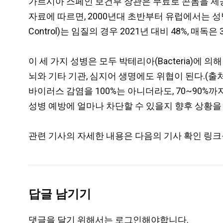
가르시아 스페인 보건부 장관은 무료로 콘돔을 제
자료에 따르면, 2000년대 초반부터 유럽에서는 성병 감염율
Control)는 임질의
경우 2021년 대비 48%, 매독은 3
이 세 가지 성병은 모두 박테리아(Bacteria)에 
뇌와 기타 기관, 심지어 생명에도 위협이 된다.(출
바이러스 감염을 100%는 아니더라도, 70~90%까
성병 예방에 얼마나 차단할 수 있을지 향후 상황을 
관련 기사의 자세한 내용은 다음의 기사 확인 링크
답글 남기기
댓글을 달기 위해서는
로그인
해야합니다.