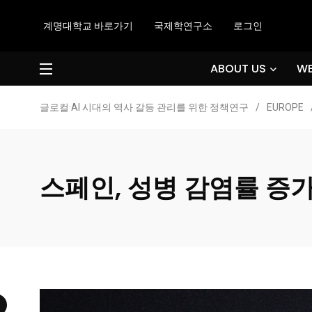
계명대학교 바로가기
국제학연구소
로그인
ABOUT US
WE
글로컬·AI 시대의 역사 갈등 관리를 위한 정책연구
/
EUROPE
스페인, 성병 감염률 증