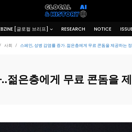
BZINE [글로컬 브리프]
RESEARCH
NOTICE
ISSU
/
사회
/
스페인, 성병 감염률 증가..젊은층에게 무료 콘돔을 제공하는 정
가..젊은층에게 무료 콘돔을 