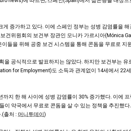
스(Euro news)에 따르면, 스페인(Spain)에서 젊은층
크게 증가하고 있다. 이에 스페인 정부는
성병 감염률을 해
보건위원회의 보건부 장관인 모니카 가르시아(Mónica Ga
이들을 위해 공중 보건 시스템을 통해 콘돔을 무료로 지원
계획을 공식적으로 발표하지는 않았다. 하지만 보건부는 유
tion for Employment)도 소득과 관계없이 14세에서 
년까지 한 해 사이에 성병 감염률이 30% 증가했다.
이에 프
젊은층들이 약국에서 무료로 콘돔을 살 수 있는 정책을 추진했다
(출처 :
머니투데이
)