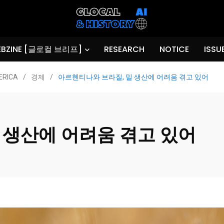
BZINE [글로컬 브리프]
RESEARCH
NOTICE
ISSU
ERICA
/
경제
/
아르헨티나와 브라질, 밀 생산에 어려움 겪고 있어
 생산에 어려움 겪고 있어