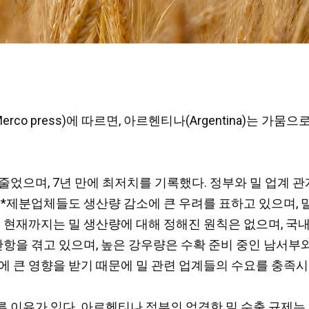
rco press)에 따르면, 아르헨티나(Argentina)는 가뭄으
줄었으며, 7년 만에 최저치를 기록했다. 정부와 밀 업계
 *제분업체들도 생산량 감소에 큰 우려를 표하고 있으며,
은
현재까지는 밀 생산량에 대해 정해진 원칙은 없으며, 국
 난항을 겪고 있으며, 높은 강우량은 수확 준비 중인 남서부
에 큰 영향을 받기 때문에 밀 관련 업계들의 수요를 충족
 이유가 있다. 아르헨티나 정부의 엄격한 밀 수출 규제는 