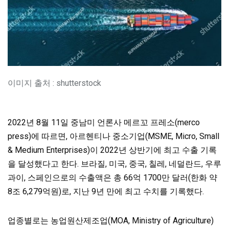
이미지 출처 : shutterstock
2022년 8월 11일 중남미 언론사 메르꼬 프레소(merco
press)에 따르면, 아르헨티나 중소기업(MSME, Micro, Small
& Medium Enterprises)이
2022년 상반기에 최고 수출 기록
을 달성했다고 한다. 브라질, 미국, 중국, 칠레, 네덜란드, 우루
과이, 스페인으로의 수출액은 총 66억 1700만 달러(한화 약
8조 6,279억원)로, 지난 9년 만에 최고 수치를 기록했다.
업종별로는 농업원산제조업(MOA, Ministry of Agriculture)