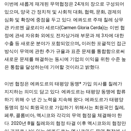
이번에 새롭게 재개된 무역협정은 24개의 장으로 구성되어
있으며, 양국 간 정치적 및 사회적 대화, 협력, 문화, 경제의
심화 및 확장에 중점을 두고 있다. 에콰도르 주재 칠레 상무
관 카르멘 글로리아 세르다(Carmen Gloria Cerda)는 이번 협
정에 관세 자유화 외에도 전자상거래 부문과 제 3자에 대한
수출 등 새로운 분야가 포함되었으며
,
이러한 포괄적인 접근
방식이 무역에 관한 추가 규율과 표준 문제를 통합함으로써
새로운 문제를 해결하는 동시에 기업의 이익을 위한 수준 높
은 통합을 달성하는데 기여할 것이라고 밝혔다.
이번 협정은 에콰도르의 태평양 동맹* 가입 의사를 칠레가
지지하는 의미도 담고 있다. 에콰도르는 태평양 동맹에 합류
하기 위해 수 년 간 노력을 지속해 왔다. 에콰도르가 태평양
동맹의 정식 회원국으로 가입하기 위해서는 회원국인 칠레,
페루, 콜롬비아, 멕시코와 각각의 무역 협정을 체결해야 한
다. 2020년 8월 칠레와의 협정 타결 이후 멕시코와의 협정만