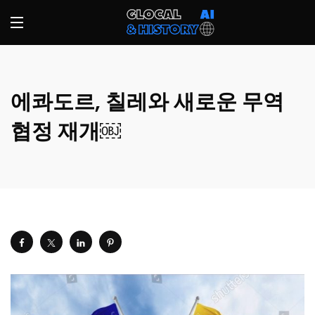
에콰도르, 칠레와 새로운 무역
협정 재개￼