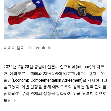
이미지 출처 : shuttertstock
2022년 7월 28일 중남미 언론사 인포바에(infobae)에 따르
면, 에콰도르는 칠레와 지난 5월에 발효한 새로운 경제보완
협정(Economic Complementation Agreement)을 개시한다고
발표했다. 이번 협정을 통해 에콰도르와 칠레는 양국 관계를
심화하고, 무역 관계의 성장을 강화하기 위해 노력할 것으로
보인다.