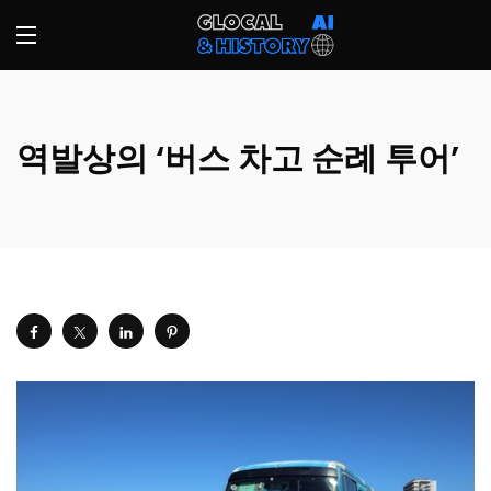
역발상의 ‘버스 차고 순례 투어’