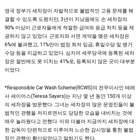
영국 정부가 세차장이 자발적으로 불법적인 고용 문제를 해
결할 수 있도록 도왔지만, 3년이 지났음에도 손 세차장의
90% 이상이 근로자들에게 적절한 급여와 응급 처치 등을 제
공하지 않고 있었다. 근로자와 서면 계약을 맺은 세차장은
6%에 불과했고, 11%만이 법정 최저 임금, 휴일수당 및 병가
수당 등을 지급하고 있었다. 심지어 세무당국에 등록된 세차
장은 절반에도 못 미치는 41%로, 등록되지 않은 곳이 대부분
이었다.
*Responsible Car Wash Scheme(RCWS)의 전무이사인 테레
사 세이어스(Teresa Sayers)는 지난 몇 년 동안 150개 이상
의 세차장을 방문했다. 그녀는 세차장의 많은 운영진들이 불
법적인 관행을 저지르면서도 당당한 모습을 내비치는 것에
매우 놀라웠다고 전했다. 이와 더불어 지금까지 세차장에 대
한 감독이 단편적으로 이루어져 느슨한 감시망을 통한 불법
적인 관행이 확산되었다고 말하기도 했다.