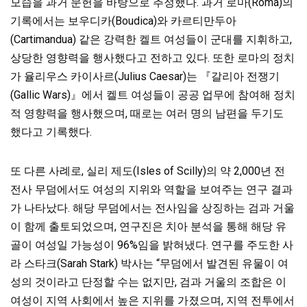
모습을 과거 문헌을 바탕으로 추정했다.
과거 로마(Roma)의
기록에서는 보우디카(Boudica)와 카르티만두아
(Cartimandua) 같은 강력한 켈트 여성들이 군대를 지휘하고,
상당한 영향력을 행사했다고 전하고 있다. 또한 로마의 정치
가 율리우스 카이사르(Julius Caesar)는 『갈리아 전쟁기
(Gallic Wars)』에서 켈트 여성들이 공공 업무에
참여해
정치
적 영향력을 행사했으며, 때로는 여러 명의 남편을 두기도
했다고 기록했다.
또 다른 사례로, 실리 제도(Isles of Scilly)의 약 2,000년 전
전사 무덤에서도 여성의 지위와 역할을 보여주는 연구 결과
가 나타났다. 해당 무덤에서는 전사임을 상징하는 검과 거울
이 함께 출토되었으며,
연구진은 치아 분석을 통해 해당 유
골이 여성일 가능성이 96%임을 밝혀냈다. 연구를 주도한 사
라 스타크(Sarah Stark) 박사는 “무덤에서 발견된 유물이 여
성의 것이라고 단정할 수는 없지만,
검과 거울의 조합은 이
여성이 지역 사회에서 높은 지위를 가졌으며, 지역 전투에서