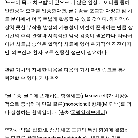
‘트로이 목마 치료법’이 앞으로 더 많은 임상 데이터를 통해
안전성과 효과를 입증한다면, 골수종을 포함한 다양한 암 치
료 분야에서 더욱 폭넓게 활용될 수 있을 것이다. 하지만, 예
상치 못한 부작용 발생의 가능성이 여전히 존재하는 만큼 장
기간의 추적 관찰과 지속적인 임상 검증이 필요하다. 따라서
이번 치료법 승인은 혈액암 치료에 있어 획기적인 진전이지
만, 의료진과 환자 모두 신중한 접근이 필요하다.
관련 기사의 자세한 내용은 다음의 기사 확인 링크를 통해
확인할 수 있다.
기사 확인
*골수종: 골수에 존재하는 형질세포(plasma cell)가 비정상
적으로 증식하여 단일 클론(monoclonal) 항체(M-단백)를 과
다 생성하는 혈액암이다. (출처:
국립암정보센터
)
**항체-약물-접합체: 종양 세포 표면의 특정 항원에 결합하