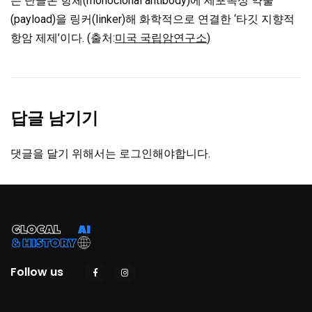
는 단클론 항체(monoclonal antibody)에 세포독성 약물
(payload)을 링커(linker)해 화학적으로 연결한 ‘타깃 지향적
항암 제제’이다. (출처:
미국 국립암연구소
)
답글 남기기
댓글을 달기 위해서는
로그인
해야합니다.
Follow us