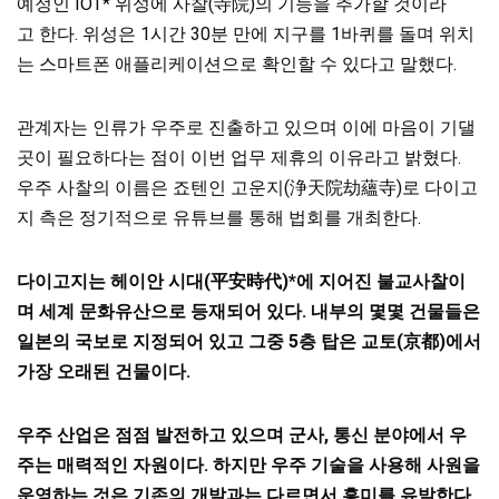
예정인 IOT* 위성에 사찰(寺院)의 기능을 추가할 것이라
고 한다. 위성은 1시간 30분 만에 지구를 1바퀴를 돌며 위치
는 스마트폰 애플리케이션으로 확인할 수 있다고 말했다.
관계자는 인류가 우주로 진출하고 있으며 이에 마음이 기댈
곳이 필요하다는 점이 이번 업무 제휴의 이유라고 밝혔다.
우주 사찰의 이름은 죠텐인 고운지(浄天院劫蘊寺)로 다이고
지 측은 정기적으로 유튜브를 통해 법회를 개최한다.
다이고지는 헤이안 시대(平安時代)*에 지어진 불교사찰이
며 세계 문화유산으로 등재되어 있다. 내부의 몇몇 건물들은
일본의 국보로 지정되어 있고 그중 5층 탑은 교토(京都)에서
가장 오래된 건물이다.
우주 산업은 점점 발전하고 있으며 군사, 통신 분야에서 우
주는 매력적인 자원이다. 하지만 우주 기술을 사용해 사원을
운영하는 것은 기존의 개발과는 다르면서 흥미를 유발한다.