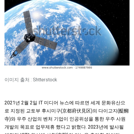
이미지 출처 : Shtterstock
2021년 2월 2일 IT 미디어 뉴스에 따르면 세계 문화유산으
로 지정된 교토부 후시미구(京都府伏見区)의 다이고지(醍醐
寺)와 우주 산업의 벤처 기업이 인공위성을 통한 우주 사원
개발의 목표로 업무제휴 했다고 밝혔다. 2023년에 발사될