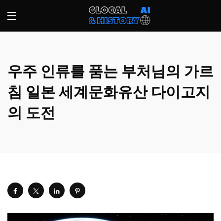
우주 인류를 품는 부처님의 가르
침 일본 세계문화유산 다이고지
의 도전