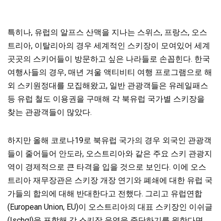
특히나, 유럽의 알프스 산맥을 지나는 스위스, 프랑스, 오스
트리아, 이탈리아의 경우 세계적인 스키장이 모여있어 세계
곳곳의 스키어들이 방문하고 싶은 나라들로 손꼽힌다. 한국
여행사들의 경우, 매년 겨울 액티비티 여행 프로그램으로 해
외 스키원정대를 모집해왔고, 일반 관광객들은 유레일패스
등 유럽 철도 이용권을 구매해 각 북유럽 국가별 스키장을
찾는 관광객들이 많았다.
하지만 올해 코로나19로 북유럽 국가의 경우 외국인 관광객
들이 줄어들어 안도라, 오스트리아와 같은 주요 스키 관광지
역이 경제적으로 큰 타격을 입을 것으로 보인다. 이에 오스
트리아 재무장관은 스키장 개장 연기와 폐쇄에 대한 유럽 국
가들의 합의에 대해 반대한다고 전했다. 그리고 유럽연합
(European Union, EU)이 오스트리아의 대표 스키장인 이쉬글
(Ischgl)을 포함해 각 스키장 운영을 중단하기를 원한다면,