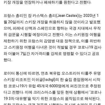
키장 개장을 연장하거나 폐쇄하기를 원한다고 전했다.
프랑스 총리인 장 카스텍스 총리(Jean Castex)는 2020년 1
월 20일까지 스키장 개장을 허용하지 않을 것이라고 발표했
으며, 피레네 산맥과 스페인으로 향하는 국경 지대에서 무작
위 검문을 시행할 예정이라고 전했다. 이는 스키원정 여행을
제한하기 위한 프랑스의 감염병 대응 정책으로, 이를 위반하
고 스키원정 여행을 다녀온 것이 적발될 경우 코로나19 검사
와 더불어 7일간 자가격리를 강제로 명령할 수 있다고 공표
했다.
로이터 통신에 따르면, 연초 북유럽 오스트리아 티롤주 유명
스키장 리조트인 이쉬글(Ischgl)의 한 술집 종업원에서 시작
된 코로나19가 유럽 45개국 6000명에게 퍼진것으로 추정된
다고 전했다. 이에 크리스마스를 앞둔 현재 상황에서 ‘코로나
19 3차 대유행’을 막기 위한 프랑스의 움직임으로 해석된다.
또한 프랑스는 국경 검문을 시행하는 동시에 스페인 등 다른