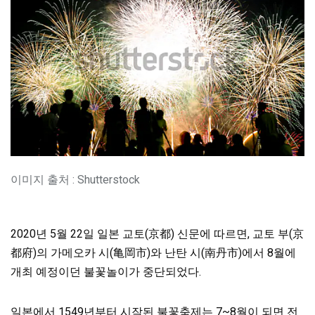
이미지 출처 : Shutterstock
2020년 5월 22일 일본 교토(京都) 신문에 따르면, 교토 부(京
都府)의 가메오카 시(亀岡市)와 난탄 시(南丹市)에서 8월에
개최 예정이던 불꽃놀이가 중단되었다.
일본에서 1549년부터 시작된 불꽃축제는 7~8월이 되면 전