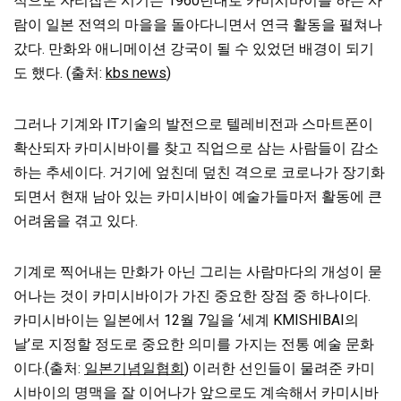
적으로 자리잡은 시기는 1960년대로 카미시바이를 하는 사
람이 일본 전역의 마을을 돌아다니면서 연극 활동을 펼쳐나
갔다. 만화와 애니메이션 강국이 될 수 있었던 배경이 되기
도 했다. (출처:
kbs news
)
그러나 기계와 IT기술의 발전으로 텔레비전과 스마트폰이
확산되자 카미시바이를 찾고 직업으로 삼는 사람들이 감소
하는 추세이다. 거기에 엎친데 덮친 격으로 코로나가 장기화
되면서 현재 남아 있는 카미시바이 예술가들마저 활동에 큰
어려움을 겪고 있다.
기계로 찍어내는 만화가 아닌 그리는 사람마다의 개성이 묻
어나는 것이 카미시바이가 가진 중요한 장점 중 하나이다.
카미시바이는 일본에서 12월 7일을 ‘세계 KMISHIBAI의
날’로 지정할 정도로 중요한 의미를 가지는 전통 예술 문화
이다.(출처:
일본기념일협회
) 이러한 선인들이 물려준 카미
시바이의 명맥을 잘 이어나가 앞으로도 계속해서 카미시바