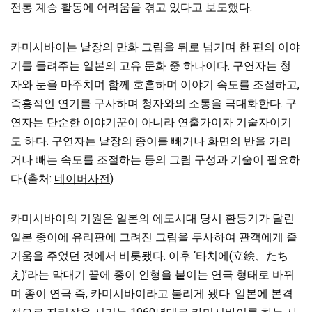
전통 계승 활동에 어려움을 겪고 있다고 보도했다.
카미시바이는 낱장의 만화 그림을 뒤로 넘기며 한 편의 이야
기를 들려주는 일본의 고유 문화 중 하나이다. 구연자는 청
자와 눈을 마주치며 함께 호흡하며 이야기 속도를 조절하고,
즉흥적인 연기를 구사하며 청자와의 소통을 극대화한다. 구
연자는 단순한 이야기꾼이 아니라 연출가이자 기술자이기
도 하다. 구연자는 낱장의 종이를 빼거나 화면의 반을 가리
거나 빼는 속도를 조절하는 등의 그림 구성과 기술이 필요하
다.(출처:
네이버사전
)
카미시바이의 기원은 일본의 에도시대 당시 환등기가 달린
일본 종이에 유리판에 그려진 그림을 투사하여 관객에게 즐
거움을 주었던 것에서 비롯됐다. 이후 ‘타치에(立絵、たち
え)’라는 막대기 끝에 종이 인형을 붙이는 연극 형태로 바뀌
며 종이 연극 즉, 카미시바이라고 불리게 됐다. 일본에 본격