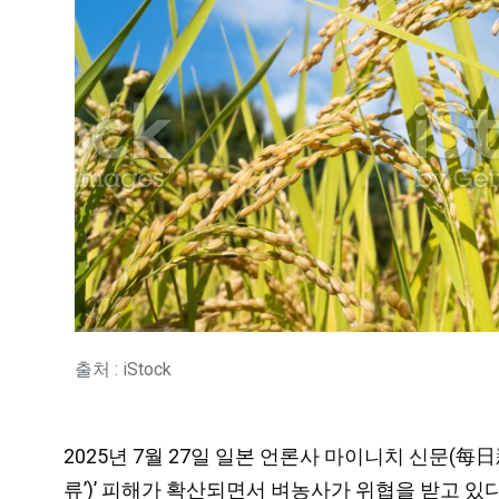
출처 : iStock
2025년 7월 27일 일본 언론사 마이니치 신문(
류’)’ 피해가 확산되면서 벼농사가 위협을 받고 있