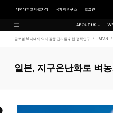
계명대학교 바로가기
국제학연구소
로그인
ABOUT US
WE
글로컬·AI 시대의 역사 갈등 관리를 위한 정책연구
/
JAPAN
/
일본, 지구온난화로 벼농