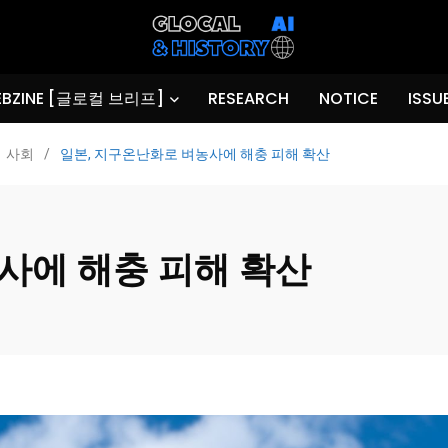
BZINE [글로컬 브리프]
RESEARCH
NOTICE
ISSU
사회
/
일본, 지구온난화로 벼농사에 해충 피해 확산
사에 해충 피해 확산