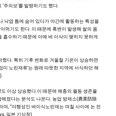
 ‘주의보’를 발령하기도 했다.
나 낙엽 틈에 숨어 있다가 야간에 활동하는 특성을
아먹기도 한다. 이 때문에 흑변이 발생해 쌀의 품
즙을 흡수하기 때문에 아예 벼 이삭이 맺히지 못하게
혔다. 특히 기후 변화로 겨울철 기온이 상승하면
점미 노린재류’는 원래 따뜻한 지역에 서식하던 해
)
는 2도 이상 상승했다.이 때문에 해충의 월동 생존율
적합해졌다는 분석도 나온다. 농업 방제소(農業防除
라며, “야행성인 벼이식노린재는 며칠 사이에 논 전
ws
,
일본 기상청
)