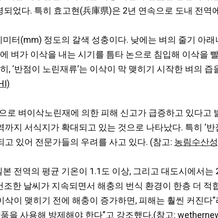
령되었다. 특히 효고현(兵庫県)은 2년 연속으로 도내 전역에
미터(mm) 정도의 갈색 성충이다. 낮에는 벼의 줄기 아래
철에 벼가 이삭을 내는 시기를 틈타 논으로 침입해 이삭을 빨
히, ‘반점이 노린재류’는 이삭이 막 맺히기 시작한 벼의 
HI)
으로 벼이삭노린재에 의한 피해 신고가 급증하고 있다고 밝
까지 서식지가 확대되고 있는 것으로 나타났다. 특히 ‘반
고 있어 전문가들의 우려를 사고 있다. (참고:
농림수산성
 일본 전역의 평균 기온이 1.1도 이상, 그리고 대도시에서
온 건조한 날씨가 지속되면서 해충의 번식 환경이 한층 더 
이삭이 맺히기 전에 해충이 증가하면, 피해는 훨씬 커진다”
약품을 사용해 방제해야 한다”고 강조했다.(참고:
wetherne