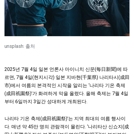
unsplash: 출처
2025년 7월 4일 일본 언론사 마이니치 신문(每日新聞)에 따
르면, 7월 4일(현지시각) 일본 지바현(千葉県) 나리타시(成田
市)에서 여름의 본격적인 시작을 알리는 ‘나리타 기온 축제
(成田祇園祭)’가 화려하게 막을 올렸다. 올해 축제는 7월 4일
부터 6일까지 3일간 성대하게 개최된다.
나리타 기온 축제(成田祇園祭)’는 지역 최대의 여름 행사이
다. 매년 약 45만 명의 관람객이 몰린다. ‘나리타산 신쇼지(成