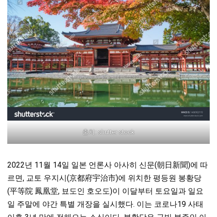
출처: shutter stock
2022년 11월 14일 일본 언론사 아사히 신문(朝日新聞)에 따
르면, 교토 우지시(京都府宇治市)에 위치한 평등원 봉황당
(平等院 鳳凰堂, 뵤도인 호오도)이 이달부터 토요일과 일요
일
주말에
야간 특별 개장을 실시했다. 이는 코로나19 사태