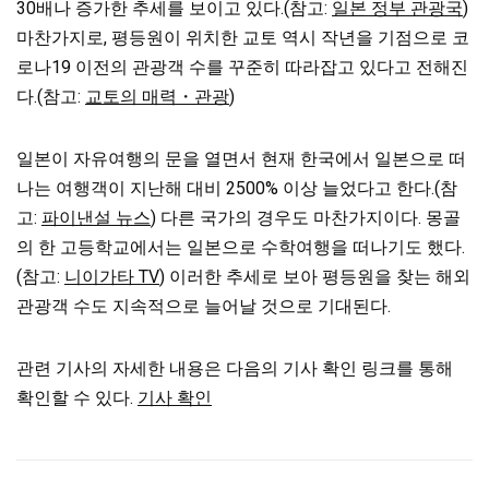
30배나 증가한 추세를 보이고 있다.(참고:
일본 정부 관광국
)
마찬가지로, 평등원이 위치한 교토 역시 작년을 기점으로 코
로나19 이전의 관광객 수를 꾸준히 따라잡고 있다고 전해진
다.(참고:
교토의 매력・관광
)
일본이 자유여행의 문을 열면서 현재 한국에서 일본으로 떠
나는 여행객이 지난해 대비 2500% 이상 늘었다고 한다.(참
고:
파이낸설 뉴스
) 다른 국가의 경우도 마찬가지이다. 몽골
의 한 고등학교에서는 일본으로 수학여행을 떠나기도 했다.
(참고:
니이가타 TV
) 이러한 추세로 보아 평등원을 찾는 해외
관광객 수도 지속적으로 늘어날 것으로 기대된다.
관련 기사의 자세한 내용은 다음의 기사 확인 링크를 통해
확인할 수 있다.
기사 확인