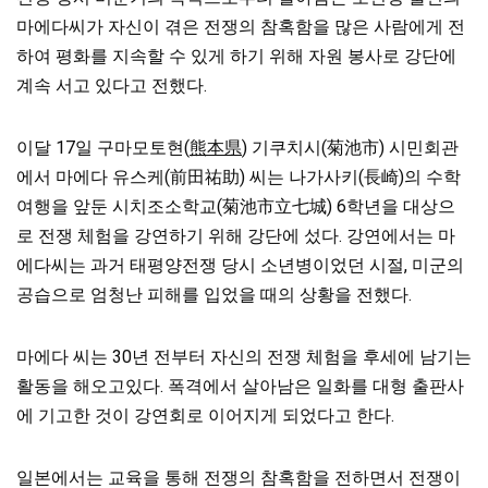
마에다씨가 자신이 겪은 전쟁의 참혹함을 많은 사람에게 전
하여 평화를 지속할 수 있게 하기 위해 자원 봉사로 강단에
계속 서고 있다고 전했다.
이달 17일 구마모토현(
熊本県
) 기쿠치시(菊池市) 시민회관
에서 마에다 유스케(前田祐助) 씨는 나가사키(長崎)의 수학
여행을 앞둔 시치조소학교(菊池市立七城) 6학년을 대상으
로 전쟁 체험을 강연하기 위해 강단에 섰다. 강연에서는 마
에다씨는 과거 태평양전쟁 당시 소년병이었던 시절, 미군의
공습으로 엄청난 피해를 입었을 때의 상황을 전했다.
마에다 씨는 30년 전부터 자신의 전쟁 체험을 후세에 남기는
활동을 해오고있다. 폭격에서 살아남은 일화를 대형 출판사
에 기고한 것이 강연회로 이어지게 되었다고 한다.
일본에서는 교육을 통해 전쟁의 참혹함을 전하면서 전쟁이