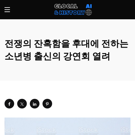
전쟁의 잔혹함을 후대에 전하는
소년병 출신의 강연회 열려