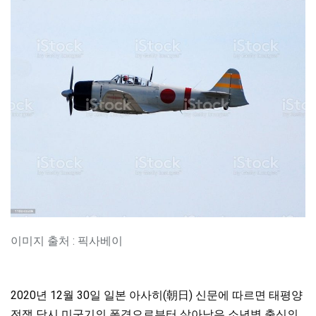
이미지 출처 : 픽사베이
2020년 12월 30일 일본 아사히(朝日) 신문에 따르면 태평양
전쟁 당시 미군기의 폭격으로부터 살아남은 소년병 출신의