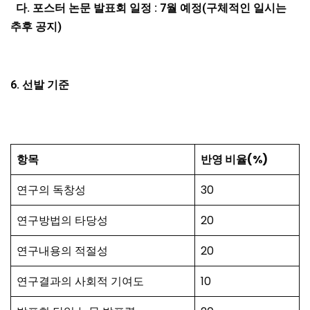
다
.
포스터 논문 발표회 일정
: 7
월 예정
(
구체적인 일시는
추후 공지
)
6.
선발 기준
항목
반영 비율
(%)
연구의 독창성
30
연구방법의 타당성
20
연구내용의 적절성
20
연구결과의 사회적 기여도
10