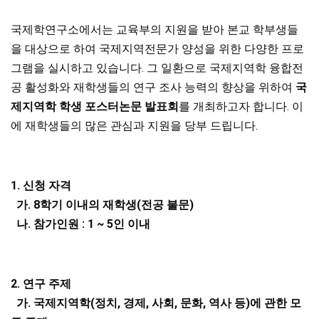
국제학연구소에서는 교육부의 지원을 받아 본교 학부생들
을 대상으로 하여 국제지역전문가 양성을 위한 다양한 프로
그램을 실시하고 있습니다. 그 일환으로 국제지역학 융합전
공 활성화와 재학생들의 연구 조사 능력의 향상을 위하여
국
제지역학 학생 포스터논문 발표회
를 개최하고자 합니다. 이
에 재학생들의 많은 관심과 지원을 당부 드립니다.
1.
신청 자격
가
. 8
학기 이내의 재학생
(
전공 불문
)
나
.
참가인원
: 1 ~ 5
인 이내
2.
연구 주제
가
.
국제지역학
(
정치
,
경제
,
사회
,
문화
,
역사 등
)
에 관한 모