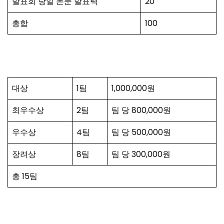
발표회 당일 논문 발표력
20
총합
100
대상
1팀
1,000,000원
최우수상
2팀
팀 당 800,000원
우수상
4팀
팀 당 500,000원
장려상
8팀
팀 당 300,000원
총 15팀