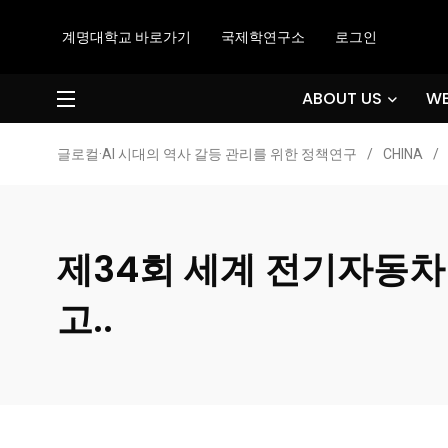
계명대학교 바로가기
국제학연구소
로그인
ABOUT US
WE
글로컬·AI 시대의 역사 갈등 관리를 위한 정책연구
/
CHINA
/
제34회 세계 전기자동차
고..