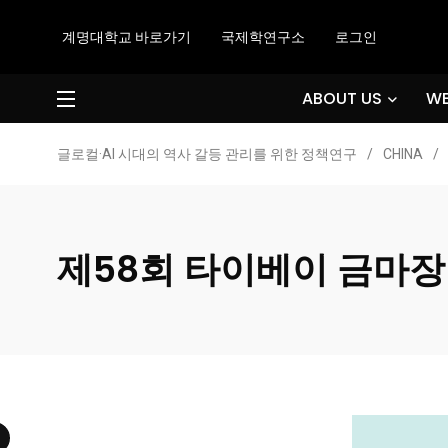
계명대학교 바로가기
국제학연구소
로그인
ABOUT US
WE
글로컬·AI 시대의 역사 갈등 관리를 위한 정책연구
/
CHINA
/
제58회 타이베이 금마장