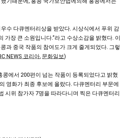
으로 했기때문에, 홍콩 국가보안법에의해 홍콩에서는
로 최우수 다큐멘터리상을 받았다. 시상식에서 푸위 감
 가장 큰 소원입니다.”라고 수상소감을 밝혔다. 이
홍콩과 중국 작품의 참여도가 크게 줄게되었다. 그렇
BC NEWS 코리아
,
문화일보
)
홍콩에서 200편이 넘는 작품이 등록되었다고 밝혔
2개의 영화가 최종 후보에 올랐다. 다큐멘터리 부문에
송법 시위 참가자 7명을 따라다니며 찍은 다큐멘터리