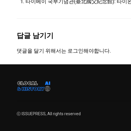
타이베이 국부기념관(臺北國父紀念館): 타이완과
답글 남기기
댓글을 달기 위해서는
로그인
해야합니다.
ⓒ ISSUEPRESS, All rights reserved