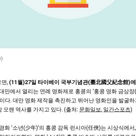
y)
르면,
(11월)27일 타이베이 국부기념관(臺北國父紀念館)
대만에서 열리는 연례 영화제로 홍콩의 ‘홍콩 영화 금상장
나이다. 대만 영화 제작을 촉진하고 뛰어난 영화인을 발굴하기
오랜 역사를 가지고 있다. (출처:
문화일보
,
일간스포츠
)
화 ‘소년(少年)’의 홍콩 감독 런시아(任俠)는 시상식에서,