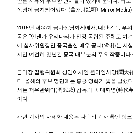
만은 자유와 우수한 인재들이 있기때문이다.”라고
상영이 금지되어있다. (출처:
鏡週刊 Mirror Media)
2018년 제55회 금마장영화제에서, 대만 감독 푸
독은 “언젠가 우리나라가 진정 독립된 주체로 여겨
에 심사위원장인 중국출신 배우 공리(鞏俐)는 시상
지만 여전히 몇년간 중국 대부분의 주요 작품이나 
금마장 집행위원회 상임이사인 원티엔시앙(聞天祥)은
다. 올해의 후보 명단에는 홍콩 영화가 빛을 발했다
서는 저우관웨이(周冠威) 감독의 ‘시대혁명(時代革
이다.
관련 기사의 자세한 내용은 다음의 기사 확인 링크