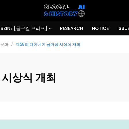
BZINE [글로컬 브리프]
RESEARCH
NOTICE
ISSU
문화
/
제58회 타이베이 금마장 시상식 개최
 시상식 개최