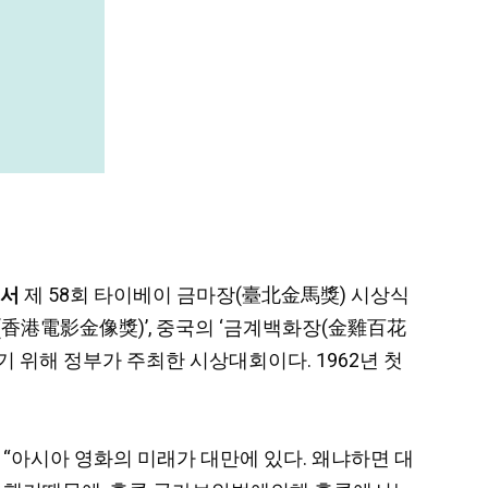
에서
제 58회 타이베이 금마장(臺北金馬獎) 시상식
(香港電影金像獎)’, 중국의 ‘금계백화장(金雞百花
 위해 정부가 주최한 시상대회이다. 1962년 첫
 “아시아 영화의 미래가 대만에 있다. 왜냐하면 대