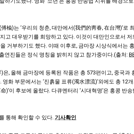
 말하기도했다. 영화 ‘소년’은 홍콩 반송법 시위를 배경
위(傅楡)는 ‘우리의 청춘, 대만에서(我們的靑春, 在台灣)’
지고 대우받기를 희망하고 있다. 이것이 대만인으로서 저의
을 거부하기도 했다. 이때 이후로, 금마장 시상식에서는 
출연진들은 정식 명칭을 밝히지 않고 참가중이다.(출처:
B
, 올해 금마장에 등록된 작품은 총 573편이고, 중국과 
. 영화 부문에서는 ‘진흙물 표류(濁水漂流)’외에도 총 1
命)’이 후보에 올랐다. 다큐멘터리 ‘시대혁명’은 홍콩 반
를 통해 확인할 수 있다.
기사확인