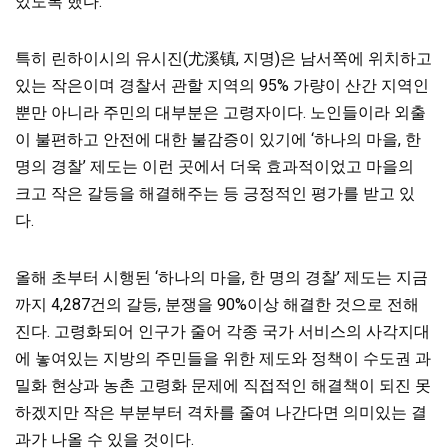
있도록 했다.
특히 린하이시의 유시진(尤溪镇, 지명)은 남서쪽에 위치하고
있는 작은이며
경찰서 관할 지역의 95% 가량이 산간 지역인
뿐만 아니라 주민의 대부분은 고령자이다. 노인들이라 외출
이 불편하고 안전에 대한 불감증이 있기에 ‘하나의 마을, 한
명의 경찰’ 제도는 이런 곳에서 더욱 효과적이었고 마을의
크고 작은 갈등을 해결해주는 등 긍정적인 평가를 받고 있
다.
올해 초부터 시행된 ‘하나의 마을, 한 명의 경찰’ 제도는 지금
까지 4,287건의 갈등, 분쟁을 90%이상 해결한 것으로 전해
진다. 고령화되어 인구가 줄어 각종 국가 서비스의 사각지대
에 놓여있는 지방의 주민들을 위한 제도와 정책이 수도권 과
밀화 현상과 농촌 고령화 문제에 직접적인 해결책이 되진 못
하겠지만 작은 부분부터 격차를 줄여 나간다면 의미있는 결
과가 나올 수 있을 것이다.