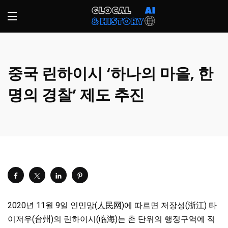
중국 린하이시 ‘하나의 마을, 한
명의 경찰’ 제도 추진
2020년 11월 9일 인민망(
人民网
)에 따르면 저장성(浙江) 타
이저우(台州)의 린하이시(临海)는 촌 단위의 행정구역에 적