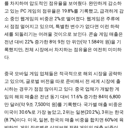
를 차지하며 압도적인 점유율을 보여줬다. 완만하게 감소하
고 있는 PC 게임의 점유율은 19.8%를 기록했고, 급격하게 감
소 중인 웹게임의 비중은 2%로 떨어졌다. 웹게임은 주류에
서 점점 멀어지고 있으며, 특별한 변수가 없다면 이런 하락
세를 되돌리기는 어려울 것이으로 보인다. 콘솔 게임 매출은
전년 대비 22% 증가한 8억 9천 만 위안(약 1.584억 원)을 기
록했지만, 전체 시장에서 차지하는 점유율은 여전히 미미하
다.
중국 모바일 게임 업체들은 적극적으로 해외 시장을 공략하
고 있으며, 글로벌 버전을 따로 준비해서 전 세계 시장에 출
시하는 경우가 점점 많아지고 있다. 중국 업체가 개발한 게
임의 해외 매출은 전년 동기 대비 11.6% 증가한 84억 6,800
만 달러(약 9조 7,500억 원)를 기록했다. 국가별 매출 비중은
미국이 30.6%로 가장 높았고, 2위는 일본(20.2%), 3위는 한국
(8.7%)이다. 미국, 일본, 한국의 매출 비중을 합치면 60%에 육
박하며, 게임 장르별로 살펴보면 전략 게임의 매출 비중이