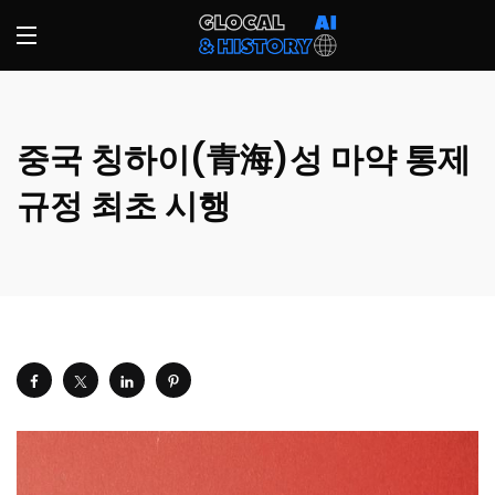
중국 칭하이(青海)성 마약 통제
규정 최초 시행