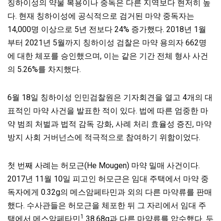
칭하이성의 약물 복용이나 중독은 다른 지역보다 현저히 높
다. 현재 칭하이성에 공식적으로 검거된 마약 중독자는
14,000명 이상으로 5년 전보다 24% 증가했다. 2018년 1월
부터 2021년 5월까지 칭하이성 검찰은 마약 용의자 662명
에 대한 체포를 승인했으며, 이는 같은 기간 전체 형사 사건
의 5.26%를 차지했다.
6월 18일 칭하이성 인민검찰원은 기자회견을 열고 4개의 대
표적인 마약 사건을 발표한 적이 있다. 법에 따른 엄중한 마
약 범죄 처벌과 법적 감독 강화, 사례 처리 효율성 증진, 마약
방지 사회 거버넌스에 적극적으로 참여하기 위함이었다.
첫 번째 사례는 허모근(He Mougen) 마약 밀매 사건이다.
2017년 11월 10일 피고인 허모근은 임대 주택에서 마약 중
독자에게 0.32g의 메스암페타민과 외의 다른 마약류를 판매
했다. 수사관들은 허모근을 체포한 뒤 그 자리에서 임대 주
1
택에서 메스암페타민
38.68g과 다른 마약류를 압수했다. 두