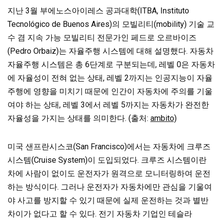
지난 3월 부에노스아이레스 공과대학(ITBA, Instituto
Tecnológico de Buenos Aires)의 모빌리티(mobility) 기술 교
수 겸 지속 가능 모빌리티 전문가인 페드로 오르바이즈
(Pedro Orbaiz)는 자율주행 시스템에 대해 설명했다. 자동차
자율주행 시스템은 총 6단계로 구분되는데, 레벨 0은 자동차
에 자율성이 전혀 없는 상태, 레벨 2까지는 인공지능이 자율
주행에 영향을 미치기 때문에 인간이 자동차에 주의를 기울
여야 하는 상태, 레벨 3에서 레벨 5까지는 자동차가 완전한
자율성을 가지는 상태를 의미한다. (출처:
ambito)
미국 샌프란시스코(San Francisco)에서는 자동차에 크루즈
시스템(Cruise System)이 도입되었다. 크루즈 시스템이란
차에 사람이 없이도 운전자가 원격으로 모니터링하여 운전
하는 방식이다. 그러나 운전자가 자동차에만 관심을 기울여
야 사고를 방지할 수 있기 때문에 실제 운전하는 것과 별반
차이가 없다고 할 수 있다. 전기 자동차 기업인 테슬라