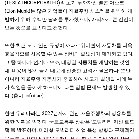
(TESLA INCORPORATED)의 초기 투자자인 엘론 머스크
(Elon Musk)는 많은 기업들이 자율주행 시스템을 완벽히 개
발하기 위해 수백만 달러를 투자했으나, 아직까지 큰 진전이
없는 것으로 보인다고 전했다.
또한 최근 도로 안전 규정이 까다로워지면서 자동차를 더욱
효율적으로 사용할 수 있는 장비의 필요성이 제기되고 있다.
그 중 하나가 전기나 수소, 태양열 자동차를 개발하는 것인
데, 비용이 많이 들기 때문에 신중한 고려가 필요하다. 뿐만
아니라 자율주행 자동차가 충돌하여 사고가 발생할 시에 누
가 책임을 물어야 하느냐에 따른 입법 문제도 발생할 수 있
다. (출처:
infobae
)
한편 우리나라는 2027년까지 완전 자율주행차의 상용화를
위한 계획을 밝혔다. 국토교통부 장관은 ‘모빌리티 혁신 로드
맵’을 발표하며, 미래형 모빌리티 산업 육성 방향과 구체적인
목표를 제시했다. 2027년까지 세계 최고 수준의 완전 자율