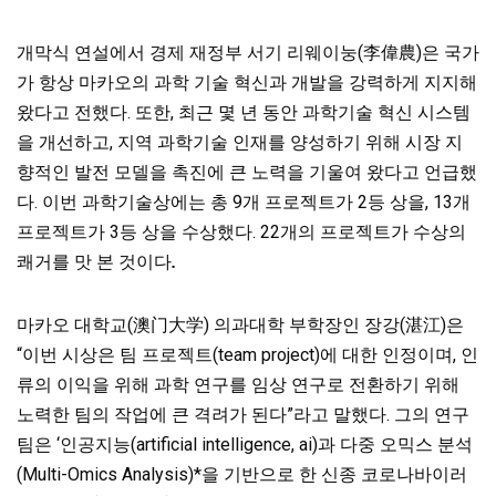
개막식 연설에서 경제 재정부 서기 리웨이눙(李偉農)은 국가
가 항상 마카오의 과학 기술 혁신과 개발을 강력하게 지지해
왔다고 전했다. 또한, 최근 몇 년 동안 과학기술 혁신 시스템
을 개선하고, 지역 과학기술 인재를 양성하기 위해 시장 지
향적인 발전 모델을 촉진에 큰 노력을 기울여 왔다고 언급했
다. 이번 과학기술상에는 총 9개 프로젝트가
2등 상을, 13개
프로젝트가 3등 상을 수상했다. 22개의 프로젝트가 수상의
쾌거를 맛 본 것이다
.
마카오 대학교(澳门大学) 의과대학 부학장인
장강(湛江)은
“이번 시상은 팀 프로젝트(team project)에 대한 인정이며, 인
류의 이익을 위해 과학 연구를 임상 연구로 전환하기 위해
노력한 팀의 작업에 큰 격려가 된다”라고 말했다. 그의 연구
팀은 ‘인공지능(artificial intelligence, ai)과 다중 오믹스 분석
(Multi-Omics Analysis)*을 기반으로 한 신종 코로나바이러