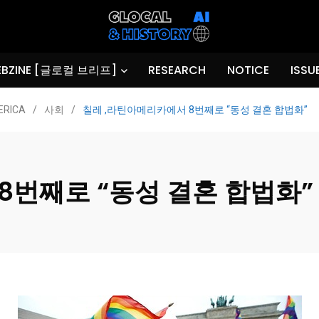
BZINE [글로컬 브리프]
RESEARCH
NOTICE
ISSU
ERICA
/
사회
/
칠레 ,라틴아메리카에서 8번째로 “동성 결혼 합법화”
8번째로 “동성 결혼 합법화”