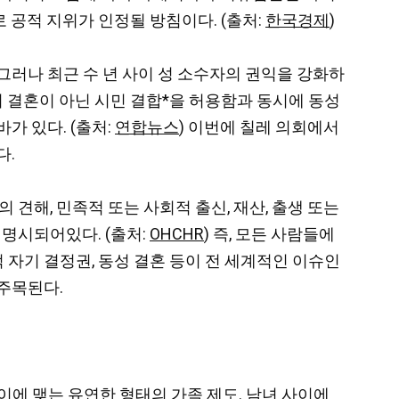
공적 지위가 인정될 방침이다. (출처:
한국경제
)
그러나 최근 수 년 사이 성 소수자의 권익을 강화하
성 간의 결혼이 아닌 시민 결합*을 허용함과 동시에 동성
가 있다. (출처:
연합뉴스
) 이번에 칠레 의회에서
다.
의 견해, 민족적 또는 사회적 출신, 재산, 출생 또는
 명시되어있다. (출처:
OHCHR
) 즉, 모든 사람들에
 자기 결정권, 동성 결혼 등이 전 세계적인 이슈인
주목된다.
이에 맺는 유연한 형태의 가족 제도. 남녀 사이에