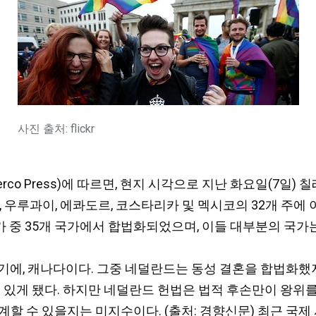
사진 출처: flickr
erco Press)에 따르면, 현지 시각으로 지난 화요일(7
, 우루과이, 에콰도르, 코스타리카 및 멕시코의 32개 주에
 국가 중 35개 국가에서 합법화되었으며, 이들 대부분의 
기에, 캐나다이다. 그중 네덜란드는 동성 결혼을 합법화했
수 있게 됐다. 하지만 네덜란드 헌법은 법적 후손만이 왕위
계할 수 있을지는 미지수이다. (출처:
경향신문
) 최근 국