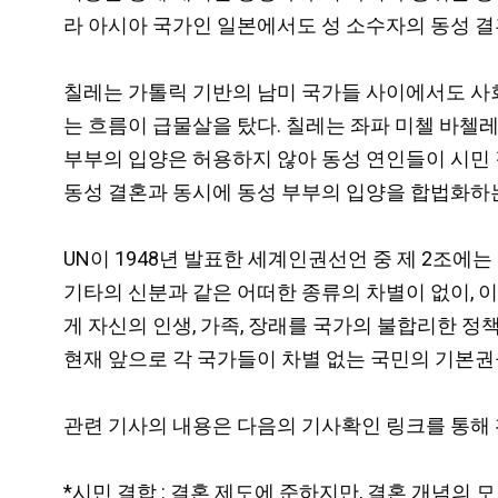
라 아시아 국가인 일본에서도 성 소수자의 동성 결
칠레는 가톨릭 기반의 남미 국가들 사이에서도 사회
는 흐름이 급물살을 탔다. 칠레는 좌파 미첼 바첼레트(M
부부의 입양은 허용하지 않아 동성 연인들이 시민 
동성 결혼과 동시에 동성 부부의 입양을 합법화하는
UN이 1948년 발표한 세계인권선언 중 제 2조에는 
기타의 신분과 같은 어떠한 종류의 차별이 없이, 
게 자신의 인생, 가족, 장래를 국가의 불합리한 정
현재 앞으로 각 국가들이 차별 없는 국민의 기본권
관련 기사의 내용은 다음의 기사확인 링크를 통해 
*시민 결합 : 결혼 제도에 준하지만, 결혼 개념의