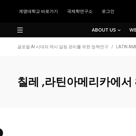
계명대학교 바로가기
국제학연구소
로그인
ABOUT US
WE
글로컬·AI 시대의 역사 갈등 관리를 위한 정책연구
/
LATIN AM
칠레 ,라틴아메리카에서 