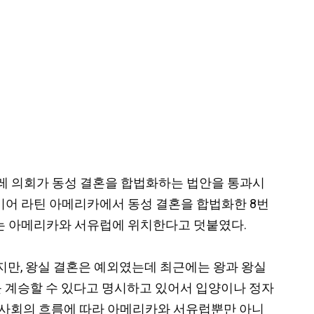
일) 칠레 의회가 동성 결혼을 합법화하는 법안을 통과시
 이어 라틴 아메리카에서 동성 결혼을 합법화한 8번
국가는 아메리카와 서유럽에 위치한다고 덧붙였다.
지만, 왕실 결혼은 예외였는데 최근에는 왕과 왕실
를 계승할 수 있다고 명시하고 있어서 입양이나 정자
제 사회의 흐름에 따라 아메리카와 서유럽뿐만 아니