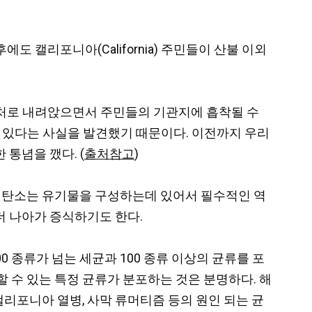
후에도 캘리포니아(California) 주민들이 산불 이외
 근처로 내려앉으면서 주민들의 기관지에 흡착될 수
수 있다는 사실을 발견했기 때문이다. 이전까지 우리
통념을 깼다. (
출처참고
)
. 탄소는 유기물을 구성하는데 있어서 필수적인 역
더 나아가 증식하기도 한다.
 종류가 넘는 세균과 100 종류 이상의 균류를 포
 수 있는 특정 균류가 분포하는 것은 분명하다. 해
ever), 캘리포니아 열병, 사막 류머티즘 등의 원인 되는 균