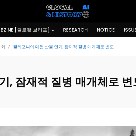
BZINE [글로컬 브리프]
RESEARCH
NOTICE
ISSU
사회
/
캘리포니아 대형 산불 연기, 잠재적 질병 매개체로 변모
기, 잠재적 질병 매개체로 변