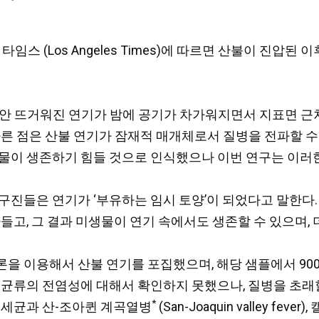
임스 (Los Angeles Times)에 따르면 산불이 진압된 이
 낮 동안 뜨거워진 연기가 밤에 공기가 차가워지면서 지표면
다른 점은 산불 연기가 잠재적 매개체로서 질병을 전파할 
물이 생존하기 힘들 것으로 인식했으나 이번 연구는 이러한 
구진들은 연기가 ‘부유하는 임시 토양’이 되었다고 말한다
들고, 그 결과 미생물이 연기 속에서도 생존할 수 있으며, 
 이용해서 산불 연기를 포집했으며, 해당 샘플에서 9000
 균류의 전염성에 대해서 확인하지 못했으나, 질병을 초래할
*
 세균과 산-조아퀸 계곡열병
(San-Joaquin valley f