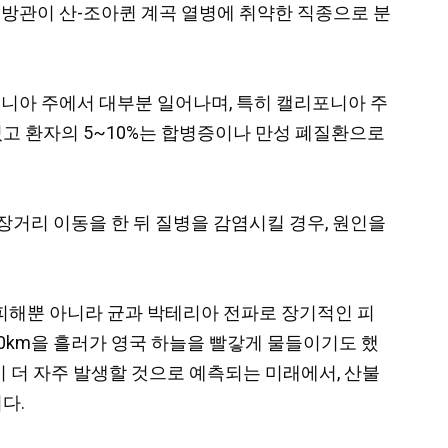
CDC)는 소방관이 산-조아퀸 계곡 열병에 취약한 직종으로 분
리포니아 주에서 대부분 일어나며, 특히 캘리포니아 주
있고 환자의 5~10%는 합병증이나 만성 폐질환으로
고 장거리 이동을 한 뒤 질병을 감염시킬 경우, 원인을
피해뿐 아니라 균과 박테리아 전파로 장기적인 피
00km을 흘러가 영국 하늘을 빨갛게 물들이기도 했
이 더 자주 발생할 것으로 예측되는 미래에서, 산불
다.