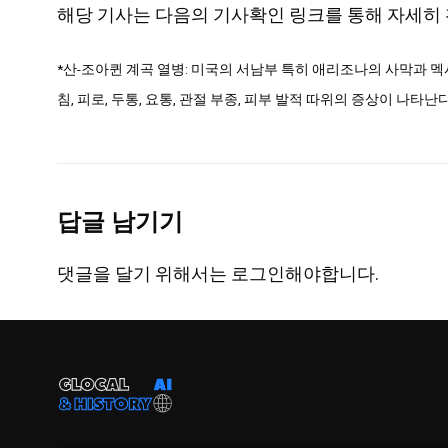
해당 기사는 다음의 기사확인 링크를 통해 자세히 
*산-조아퀸 계곡 열병: 미국의 서남부 특히 애리조나의 사막과 
침, 피로, 두통, 요통, 관절 부종, 피부 발적 따위의 증상이 나타난다
답글 남기기
댓글을 달기 위해서는
로그인
해야합니다.