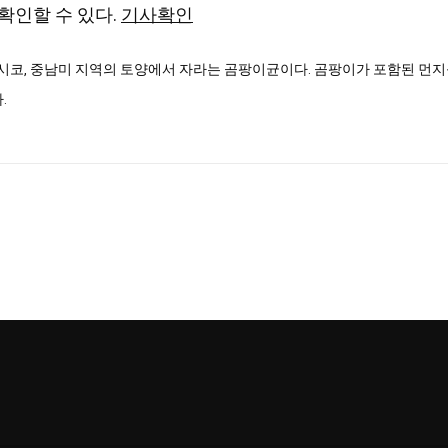
확인할 수 있다.
기사확인
멕시코, 중남미 지역의 토양에서 자라는 곰팡이균이다. 곰팡이가 포함된 먼
.