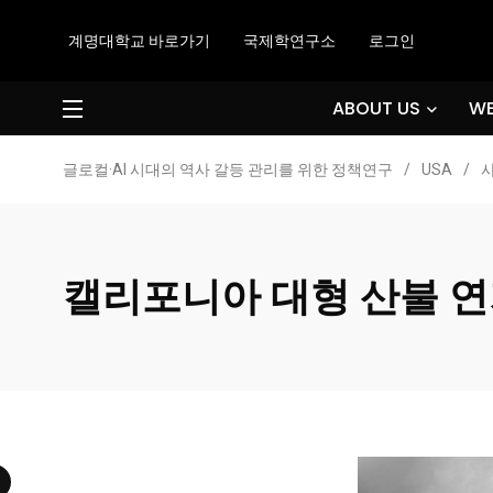
계명대학교 바로가기
국제학연구소
로그인
ABOUT US
WE
글로컬·AI 시대의 역사 갈등 관리를 위한 정책연구
/
USA
/
캘리포니아 대형 산불 연