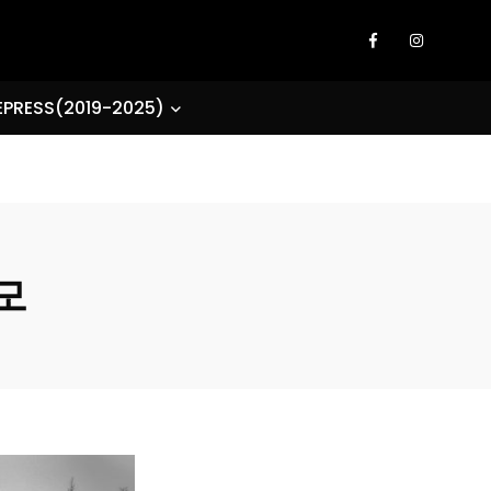
EPRESS(2019-2025)
모