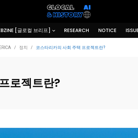
BZINE [글로컬 브리프]
RESEARCH
NOTICE
ISSU
ERICA
/
정치
/
코스타리카의 사회 주택 프로젝트란?
 프로젝트란?