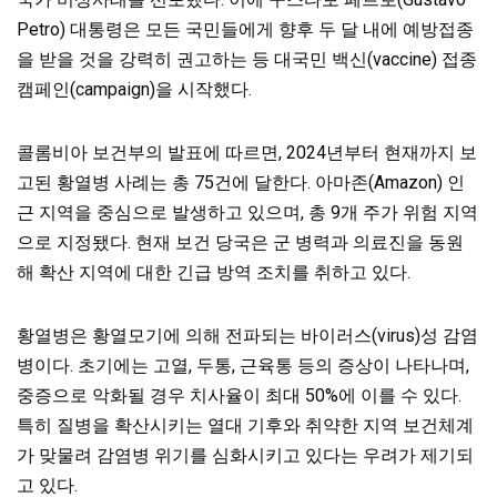
Petro) 대통령은 모든 국민들에게 향후 두 달 내에 예방접종
을 받을 것을 강력히 권고하는 등 대국민 백신(vaccine) 접종
캠페인(campaign)을 시작했다.
콜롬비아 보건부의 발표에 따르면, 2024년부터 현재까지 보
고된 황열병 사례는 총 75건에 달한다. 아마존(Amazon) 인
근 지역을 중심으로 발생하고 있으며, 총 9개 주가 위험 지역
으로 지정됐다.
현재 보건 당국은 군 병력과 의료진을 동원
해 확산 지역에 대한 긴급 방역 조치를 취하고 있다.
황열병은 황열모기에 의해 전파되는 바이러스(virus)성 감염
병이다. 초기에는 고열, 두통, 근육통 등의 증상이 나타나며,
중증으로 악화될 경우 치사율이 최대 50%에 이를 수 있다.
특히 질병을 확산시키는 열대 기후와 취약한 지역 보건체계
가 맞물려 감염병 위기를 심화시키고 있다는 우려가 제기되
고 있다.