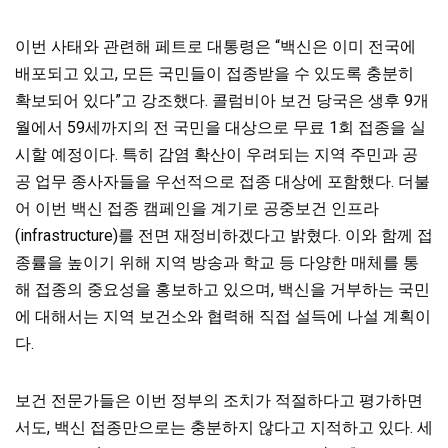
이번 사태와 관련해 페트로 대통령은 “백신은 이미 전국에
배포되고 있고, 모든 국민들이 접종받을 수 있도록 충분히
확보되어 있다”고 강조했다. 콜럼비아 보건 당국은 생후 9개
월에서 59세까지의 전 국민을 대상으로 무료 1회 접종을 실
시할 예정이다. 특히 감염 확산이 우려되는 지역 주민과 공
공 업무 종사자들을 우선적으로 접종 대상에 포함했다. 더불
어 이번 백신 접종 캠페인을 계기로 공중보건 인프라
(infrastructure)를 전면 재정비하겠다고 밝혔다. 이와 함께 접
종률을 높이기 위해 지역 방송과 학교 등 다양한 매체를 통
해 접종의 중요성을 홍보하고 있으며, 백신을 거부하는 국민
에 대해서는 지역 보건소와 협력해 직접 설득에 나설 계획이
다.
보건 전문가들은 이번 정부의 조치가 적절하다고 평가하면
서도, 백신 접종만으로는 충분하지 않다고 지적하고 있다. 세