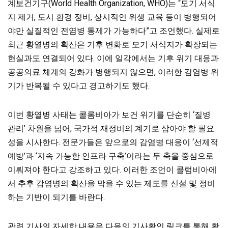
계보건기구(World Health Organization, WHO)는 “모기 서식
지 제거, 도시 환경 정비, 상시적인 위생 교육 등이 병행되어
야만 실질적인 전염병 통제가 가능하다”고 조언했다. 실제로
최근 황열병의 확산은 기후 변화로
모기 서식지가 확장되는
현실과도 연결되어 있다. 이에 일각에서는 기후 위기 대응과
공공의료 체계의 강화가 병행되지 않으면, 이러한 감염병 위
기가 반복될 수 있다고 경고하기도 했다.
이번 황열병 사태는 콜롬비아가 보건 위기를 단순히 ‘질병
관리’ 차원을 넘어, 국가적 재정비의 계기로 삼아야 할 필요
성을 시사한다. 전문가들은 앞으로의 감염병 대응이 ‘선제적
예방’과 ‘지속 가능한 인프라 구축’이라는 두 축을 중심으로
이뤄져야 한다고 강조하고 있다. 이러한 조언이 콜럼비아에
서 추후 감염병의 확산을 막을 수 있는 제도를 신설 및 정비
하는 기반이 되기를 바란다.
관련 기사의 자세한 내용은 다음의 기사확인 링크를 통해 확